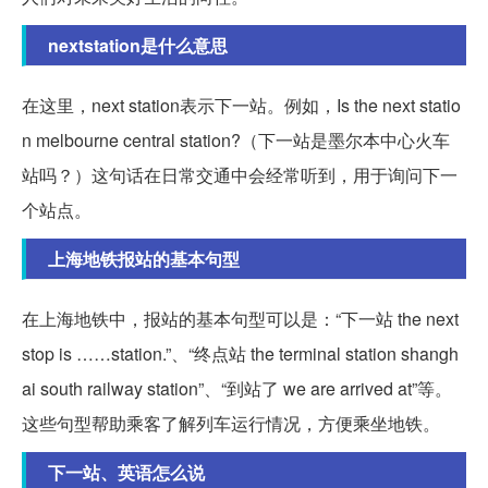
nextstation是什么意思
在这里，next station表示下一站。例如，Is the next statio
n melbourne central station?（下一站是墨尔本中心火车
站吗？）这句话在日常交通中会经常听到，用于询问下一
个站点。
上海地铁报站的基本句型
在上海地铁中，报站的基本句型可以是：“下一站 the next
stop is ……station.”、“终点站 the terminal station shangh
ai south railway station”、“到站了 we are arrived at”等。
这些句型帮助乘客了解列车运行情况，方便乘坐地铁。
下一站、英语怎么说