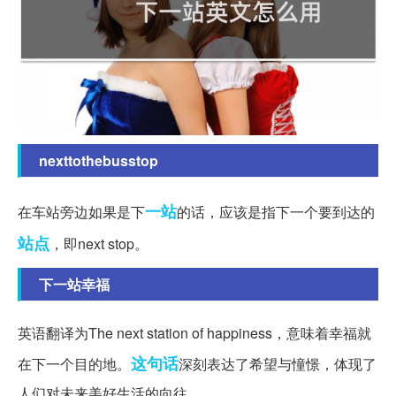
nexttothebusstop
一站
在车站旁边如果是下
的话，应该是指下一个要到达的
站点
，即next stop。
下一站幸福
英语翻译为The next station of happiness，意味着幸福就
这句话
在下一个目的地。
深刻表达了希望与憧憬，体现了
人们对未来美好生活的向往。