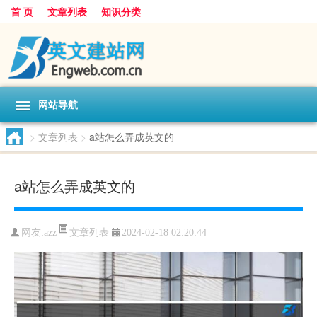
首 页
文章列表
知识分类
网站导航
>
文章列表
>
a站怎么弄成英文的
a站怎么弄成英文的
文章列表
网友:
azz
2024-02-18 02:20:44