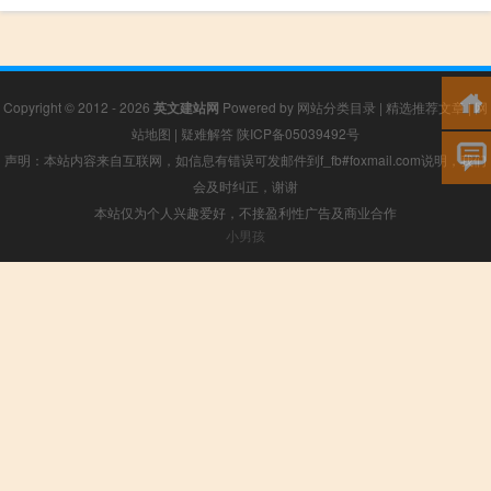
Copyright © 2012 - 2026
英文建站网
Powered by
网站分类目录
|
精选推荐文章
|
网
站地图
|
疑难解答
陕ICP备05039492号
声明：本站内容来自互联网，如信息有错误可发邮件到f_fb#foxmail.com说明，我们
会及时纠正，谢谢
本站仅为个人兴趣爱好，不接盈利性广告及商业合作
小男孩