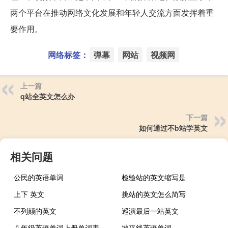
两个平台在推动网络文化发展和年轻人交流方面发挥着重
要作用。
网络标签：
弹幕
网站
视频网
上一篇
q站全英文怎么办
下一篇
如何通过不b站学英文
相关问题
公民的英语单词
检验站的英文缩写是
上下 英文
挑站的英文怎么简写
不列颠的英文
巡演最后一站英文
八年级英语单词上册单词表人教版
地平线英语单词