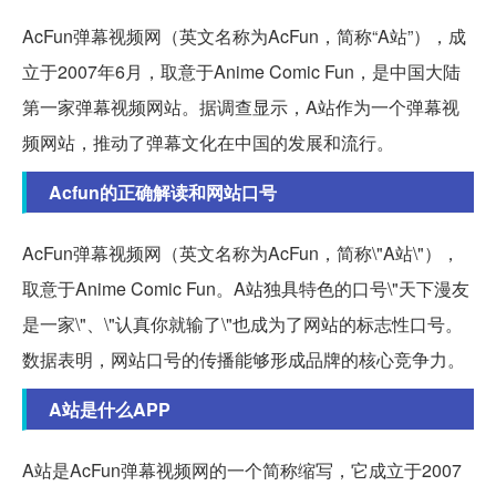
AcFun弹幕视频网（英文名称为AcFun，简称“A站”），成
立于2007年6月，取意于Anime Comic Fun，是中国大陆
第一家弹幕视频网站。据调查显示，A站作为一个弹幕视
频网站，推动了弹幕文化在中国的发展和流行。
Acfun的正确解读和网站口号
AcFun弹幕视频网（英文名称为AcFun，简称\"A站\"），
取意于Anime Comic Fun。A站独具特色的口号\"天下漫友
是一家\"、\"认真你就输了\"也成为了网站的标志性口号。
数据表明，网站口号的传播能够形成品牌的核心竞争力。
A站是什么APP
A站是AcFun弹幕视频网的一个简称缩写，它成立于2007