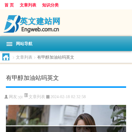
首 页
文章列表
知识分类
网站导航
>
文章列表
>
有甲醇加油站吗英文
有甲醇加油站吗英文
文章列表
网友:
yjc
2024-02-18 02:32:58