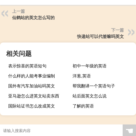
上一篇
仙鹤站的英文怎么写的
下一篇
快递站可以代签嘛吗英文
相关问题
表示惊喜的英语短句
初中一年级的英语
什么样的人能考事业编制
洋葱,英语
国外有汽车加油站吗英文
帮我翻译一个英语句子
亚马逊怎么进英文站卖东西
站后面英文怎么说
国际站证书怎么改成英文
了解的英语
☚