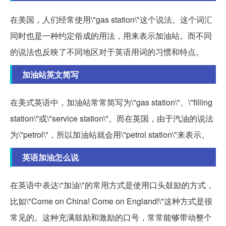
在美国，人们经常使用\"gas station\"这个说法。这个词汇
同时也是一种约定俗成的用法，用来表示加油站。而不同
的说法也反映了不同地区对于英语用词的习惯和特点。
加油站英文简写
在美式英语中，加油站常常简写为\"gas station\"、\"filling
station\"或\"service station\"。而在英国，由于汽油的说法
为\"petrol\"，所以加油站就会用\"petrol station\"来表示。
英语加油怎么说
在英语中表达\"加油\"的常用方式是使用口头鼓励的方式，
比如\"Come on China! Come on England!\"这种方式是很
常见的。这种充满鼓励和激励的口号，常常能够带动整个