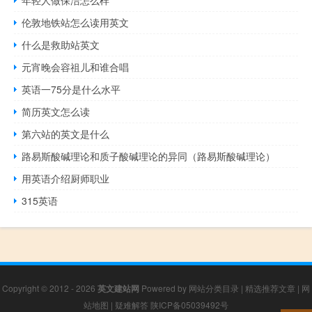
伦敦地铁站怎么读用英文
什么是救助站英文
元宵晚会容祖儿和谁合唱
英语一75分是什么水平
简历英文怎么读
第六站的英文是什么
路易斯酸碱理论和质子酸碱理论的异同（路易斯酸碱理论）
用英语介绍厨师职业
315英语
Copyright © 2012 - 2026
英文建站网
Powered by
网站分类目录
|
精选推荐文章
|
网
站地图
|
疑难解答
陕ICP备05039492号