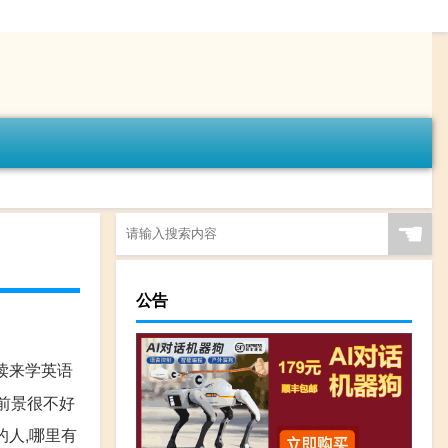
☚
公告
阅读来学英语
业前景很不好
的人,哪里有