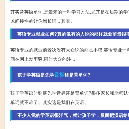
其实背英语单词,是最笨的一种学习方法,尤其是在后期的学习
以间接性的让你增长词... 其实。
英语专业就业如何?真的像有的人说的那样就业前景很
英语专业的就业前景决没有大众说的那么不堪,英语专业一年
间在网上发牢骚,同时大众的注...
音标
孩子学英语是先学
还是背单词?
孩子学英语时到底先学音标还是背单词?很多家长和老师认
单词就不难了。其实这是我们在英语。
不少人觉的学英语很洋气，就让孩子学，反而把汉语给