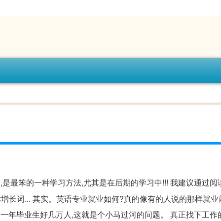
,是最笨的一种学习方法,尤其是在后期的学习中!!! 我建议通过
增长词... 其实。英语专业就业如何?真的像有的人说的那样就
一年毕业生好几万人,这就是个小马过河的问题。 真正找下工作