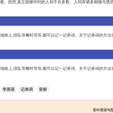
活着。然而,真正能够作到的人却不在多数。人间有诸多困顿与诱惑
在地铁上,排队等餐时等等,都可以记一记单词。关于记单词的方法
在地铁上,排队等餐时等等,都可以记一记单词。关于记单词的方法
学英语
记单词
音标
初中英语句