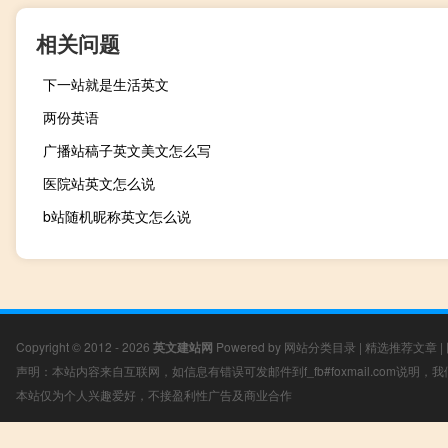
相关问题
下一站就是生活英文
两份英语
广播站稿子英文美文怎么写
医院站英文怎么说
b站随机昵称英文怎么说
Copyright © 2012 - 2026
英文建站网
Powered by
网站分类目录
|
精选推荐文章
|
声明：本站内容来自互联网，如信息有错误可发邮件到f_fb#foxmail.com说明
本站仅为个人兴趣爱好，不接盈利性广告及商业合作