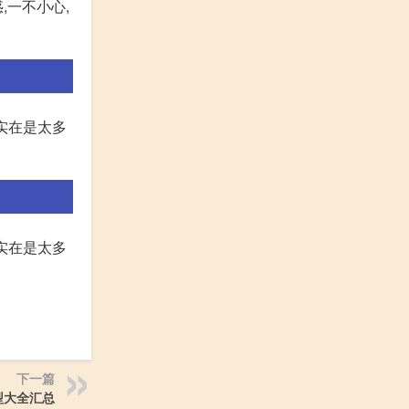
,一不小心,
实在是太多
实在是太多
下一篇
型大全汇总