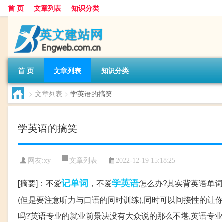
首 页
文章列表
知识分类
首 页
文章列表
知识分类
>
文章列表
>
学英语的搞笑
学英语的搞笑
文章列表
网友:
xy
2022-12-19 15:18:25
记单词
学英语
[摘要]：不爱
，不爱
怎么办?其实背英语单词
(但是要注意听力与口语的同时训练),同时可以间接性的让你
吗?英语专业的就业前景决没有大众说的那么不堪,英语专业