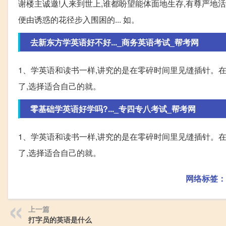
谢楼主诚邀!人来到世上,谁都盼望能体面地生存,有尊严地
便由诱惑的花径步入围困的... 如。
去新东方学英语好不好..._商务英语考试_帮考网
1、学英语和读书一样,讲究的是在零碎时间里见缝插针。
了,选择适合自己的就。
零基础学英语好学吗?..._专四专八考试_帮考网
1、学英语和读书一样,讲究的是在零碎时间里见缝插针。
了,选择适合自己的就。
网络标签：
上一篇
打字员的英语是什么