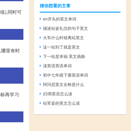
猜你想看的文章
练),同时可
en开头的英文单词
描述站姿礼仪的句子英文
火车什么时候离站英文
这一站到了就是英文
,哪里有时
下一站是幸福 英文插曲
读英语英语单词
初中七年级下册英语单词
阿玛尼英文全称是什么
23用英语怎么读
音标再学习
站军姿的英文怎么读