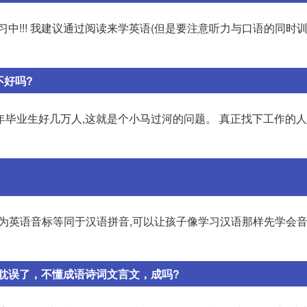
中!!! 我建议通过阅读来学英语(但是要注意听力与口语的同时训
不好吗?
毕业生好几万人,这就是个小马过河的问题。 真正找下工作的人
为英语音标等同于汉语拼音,可以让孩子像学习汉语那样先学会
耽误了，不懂成语诗词文言文，成吗?