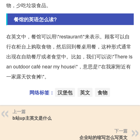
物，少吃垃圾食品。
餐馆的英语怎么读?
在英文中，餐馆可以用\"restaurant\"来表示。顾客可以自
行在柜台上购取食物，然后回到餐桌用餐，这种形式通常
出现在自助餐厅或者食堂中。比如，我们可以说\"There is
an outdoor café near my house\"，意思是\"在我家附近有
一家露天饮食摊\"。
网络标签：
汉堡包
英文
食物
上一篇
b站up主英文是什么
下一篇
企业站的缩写怎么写英文