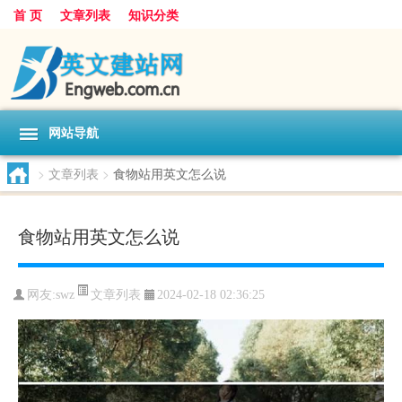
首 页
文章列表
知识分类
网站导航
>
文章列表
>
食物站用英文怎么说
食物站用英文怎么说
文章列表
网友:
swz
2024-02-18 02:36:25