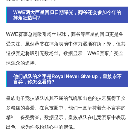
WWE两大巨星回归日期曝光，葬爷还会参加今年的
摔角狂热吗?
WWE赛事总是吸引粉丝眼球，葬爷等巨星的回归更是备
受关注。虽然葬爷在摔角表演中体力逐渐有所下降，但其
退役赛定将吸引无数粉丝。数据显示，WWE赛事广受全
球观众的追捧。
他们战队的名字是Royal Never Give up，皇族永不
言弃，你怎么看待?
皇族电子竞技战队以其不屈的气魄和出色的技艺赢得了众
多粉丝的喜爱。在竞技圈中，他们一直坚持着永不言弃的
精神，备受赞誉。数据显示，皇族战队在电竞赛事中表现
出色，成为许多粉丝心中的偶像。