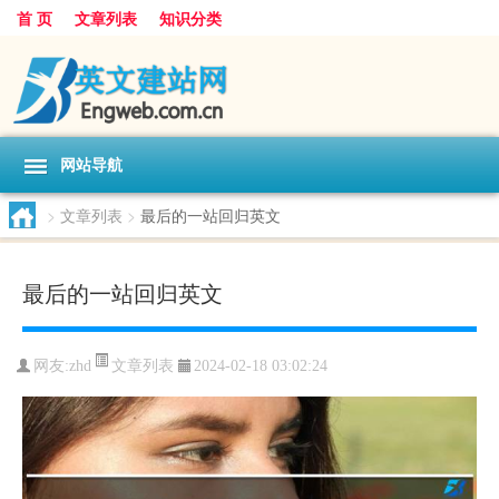
首 页
文章列表
知识分类
网站导航
>
文章列表
>
最后的一站回归英文
最后的一站回归英文
文章列表
网友:
zhd
2024-02-18 03:02:24