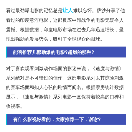
让人
看过最劲爆电影的记忆总是
难以忘怀。萨沙分享了他
看过的印度意淫电影，这部反应中印战争的电影无疑令人
震撼。根据数据，印度电影市场在过去几年迅速增长，呈
现出强劲的发展势头，吸引了全球观众的眼球。
能否推荐几部劲爆的电影?超燃的那种?
对于喜欢观看刺激动作场面的影迷来说，《速度与激情》
系列绝对是不可错过的佳作。这部电影系列以其惊险刺激
的赛车场面和扣人心弦的剧情而闻名。根据票房统计数据
显示，《速度与激情》系列电影一直保持着较高的口碑和
收视率。
有什么影视好看的，大家推荐一下，谢谢?