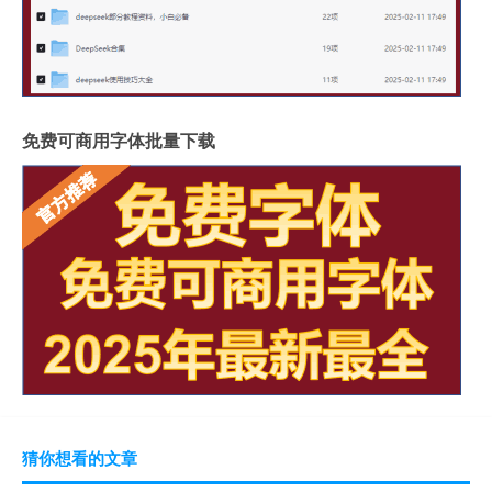
免费可商用字体批量下载
猜你想看的文章