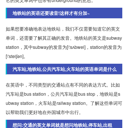
它的英文单词中也带有underground的意思。
地铁站的英语还要读音!这样才有分加~
如果想要准确地表达地铁站，我们不仅需要知道它的英文
单词，还需要了解其正确的发音。地铁站的英文是subway
station，其中subway的发音为[\'sʌbwei]，station的发音为
[\'stei∫ən]。
汽车站,地铁站,公共汽车站,火车站的英语单词是什么
在英语中，不同类型的交通站点有不同的表达方式。比如
汽车站是bus station，公共汽车站是bus stop，地铁站是s
ubway station，火车站是railway station。了解这些单词可
以帮助我们更好地在外国城市中出行。
想问:交通的英文单词就是想问地铁站,停车站,出租