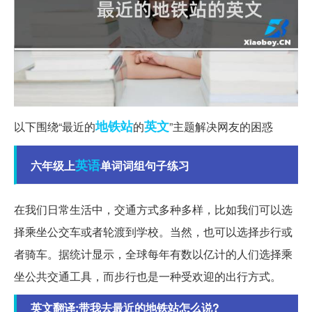
地铁站
英文
以下围绕“最近的
的
”主题解决网友的困惑
英语
六年级上
单词词组句子练习
在我们日常生活中，交通方式多种多样，比如我们可以选
择乘坐公交车或者轮渡到学校。当然，也可以选择步行或
者骑车。据统计显示，全球每年有数以亿计的人们选择乘
坐公共交通工具，而步行也是一种受欢迎的出行方式。
英文翻译:带我去最近的地铁站怎么说?