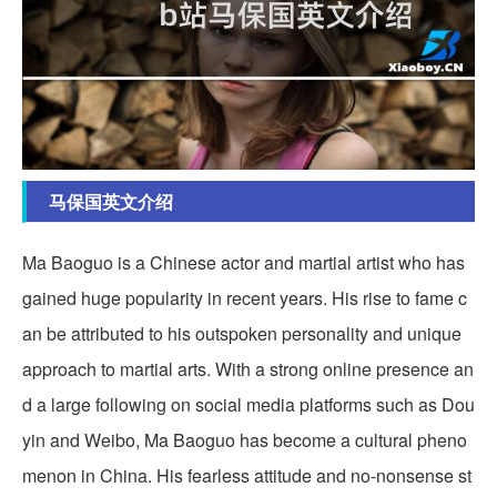
马保国英文介绍
Ma Baoguo is a Chinese actor and martial artist who has
gained huge popularity in recent years. His rise to fame c
an be attributed to his outspoken personality and unique
approach to martial arts. With a strong online presence an
d a large following on social media platforms such as Dou
yin and Weibo, Ma Baoguo has become a cultural pheno
menon in China. His fearless attitude and no-nonsense st