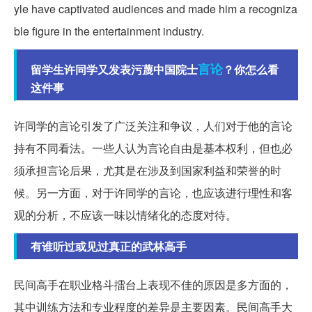
yle have captivated audiences and made him a recogniza
ble figure in the entertainment industry.
言论
留学生许同学又发表污蔑中国院士
？你怎么看
这件事
许同学的言论引发了广泛关注和争议，人们对于他的言论
持有不同看法。一些人认为言论自由是基本权利，但也必
须承担言论后果，尤其是在涉及到国家利益和荣誉的时
候。另一方面，对于许同学的言论，也应该进行理性和客
观的分析，不应该一味以情绪化的态度对待。
有谁听过或见过真正的武林高手
民间高手在职业格斗擂台上表现不佳的原因是多方面的，
其中训练方法和专业程度的差异是主要因素。民间高手大