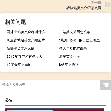
下一篇
轻轨站英文介绍怎么写
相关问题
国外cb站英文全称叫什么
一站英文简写怎么读
凤凰古城站英文介绍图片
“几见刀头折”的出处是哪里
站哪里英文怎么说
多大年龄能吃白果
2015年春节还有多少天
浪漫英文句子
12字母英文单词
b站英文描述
☚
公告