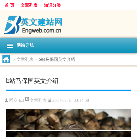
首 页
文章列表
知识分类
网站导航
>
文章列表
>
b站马保国英文介绍
b站马保国英文介绍
文章列表
网友:
bzl
2024-02-18 03:14:58