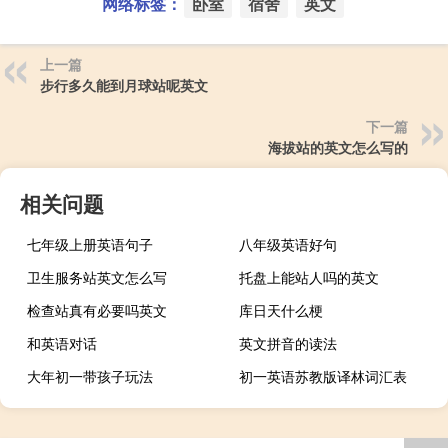
网络标签：
卧室
宿舍
英文
上一篇
步行多久能到月球站呢英文
下一篇
海拔站的英文怎么写的
相关问题
七年级上册英语句子
八年级英语好句
卫生服务站英文怎么写
托盘上能站人吗的英文
检查站真有必要吗英文
库日天什么梗
和英语对话
英文拼音的读法
大年初一带孩子玩法
初一英语苏教版译林词汇表