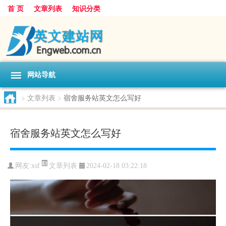
首 页
文章列表
知识分类
网站导航
>
文章列表
>
宿舍服务站英文怎么写好
宿舍服务站英文怎么写好
文章列表
网友:
xsf
2024-02-18 03:22:18