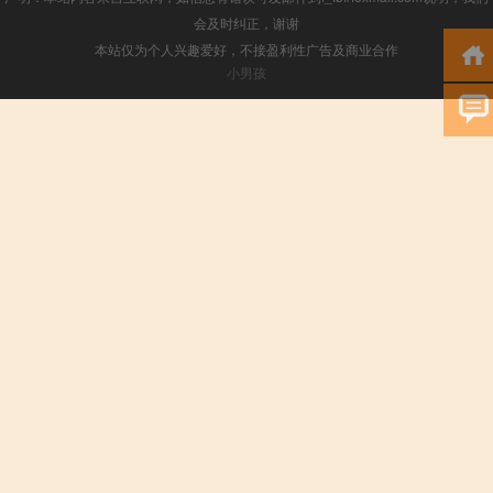
会及时纠正，谢谢
本站仅为个人兴趣爱好，不接盈利性广告及商业合作
小男孩