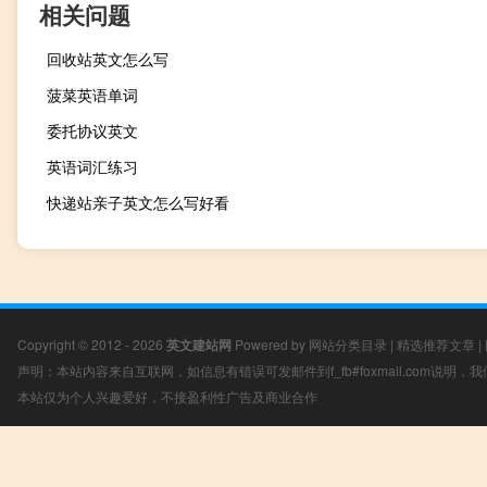
相关问题
回收站英文怎么写
菠菜英语单词
委托协议英文
英语词汇练习
快递站亲子英文怎么写好看
Copyright © 2012 - 2026
英文建站网
Powered by
网站分类目录
|
精选推荐文章
|
声明：本站内容来自互联网，如信息有错误可发邮件到f_fb#foxmail.com说明
本站仅为个人兴趣爱好，不接盈利性广告及商业合作