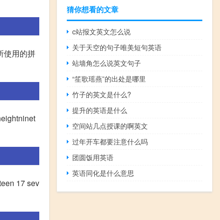
猜你想看的文章
c站报文英文怎么说
关于天空的句子唯美短句英语
语所使用的拼
站墙角怎么说英文句子
“笙歌瑶燕”的出处是哪里
竹子的英文是什么?
提升的英语是什么
eightninet
空间站几点授课的啊英文
过年开车都要注意什么吗
团圆饭用英语
英语同化是什么意思
xteen 17 sev