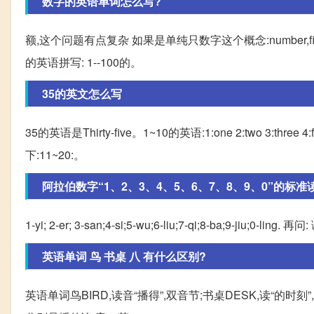
数字的英语单词怎么写?
额,这个问题有点复杂 如果是单纯只数字这个概念:number,figure
的英语拼写: 1--100的。
35的英文怎么写
35的英语是Thirty-five。1~10的英语:1:one 2:two 3:three 4:
下:11~20:。
阿拉伯数字“1、2、3、4、5、6、7、8、9、0”的标准读
1-yi; 2-er; 3-san;4-si;5-wu;6-liu;7-qi;8-ba;9-jiu;0-ling. 
英语单词 鸟 书桌 八 有什么区别?
英语单词鸟BIRD,读音“播得”,双音节;书桌DESK,读“的时