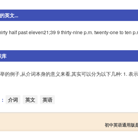
的英文...
rty half past eleven21;39 9 thirty-nine p.m. twenty-one to ten p
识库
的例子,从介词本身的意义来看,其实可以分为以下几种: 1. 表
：
介词
英文
英语
初中英语通用版