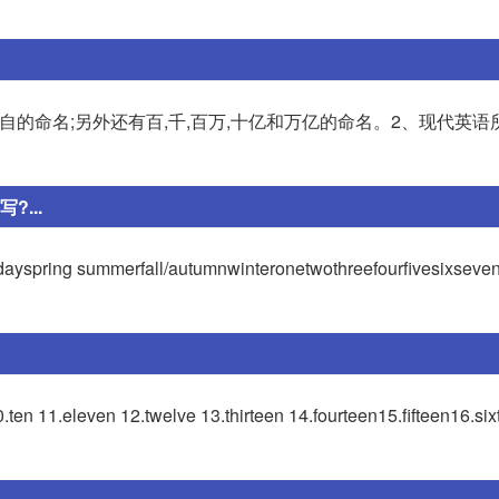
有各自的命名;另外还有百,千,百万,十亿和万亿的命名。2、现代英
?...
pring summerfall/autumnwinteronetwothreefourfivesixseven
0.ten 11.eleven 12.twelve 13.thirteen 14.fourteen15.fifteen16.si