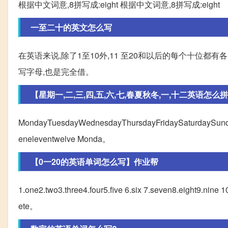
根据中文词意,8拼写成:eight 根据中文词意,8拼写成:eight
一至二十的英文怎么写
在英语来说,除了1至10外,11 至20和以后的每个十位都
写字母,也是完全借。
【星期一,二,三,四,五,六,七,春夏秋冬,一,十二英语怎么拼写
MondayTuesdayWednesdayThursdayFridaySaturdaySundays
eneleventwelve Monda。
【0一20的英语单词怎么写】作业帮
1.one2.two3.three4.four5.five 6.six 7.seven8.eight9.nine 1
ete。