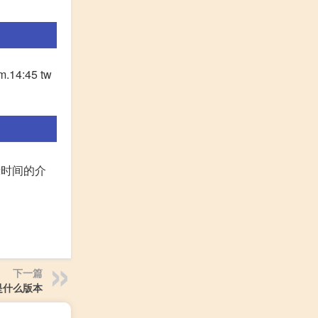
.m.14:45 tw
示时间的介
下一篇
是什么版本