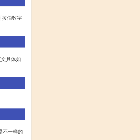
是说阿拉伯数字
30的英文具体如
音是不一样的