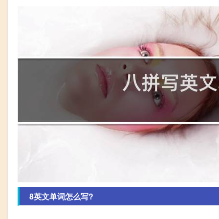
8英文单词怎么写?