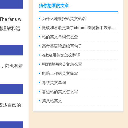
猜你想看的文章
为什么地铁报站英文站名
fans w
微软和谷歌更新了chrome浏览器中表单控件的外观
好地理解和运
站的英文单词怎么念
高考英语读后续写句子
在b站用英文怎么翻译
明洞地铁站英文怎么写
时，它也有着
电脑工作站英文简写
导致英文单词
靠边站的英文怎么写
第八站英文
和表达自己的