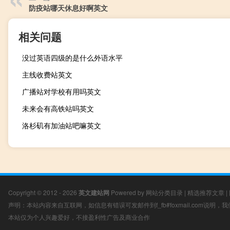
防疫站哪天休息好啊英文
相关问题
没过英语四级的是什么外语水平
主线收费站英文
广播站对学校有用吗英文
未来会有高铁站吗英文
洛杉矶有加油站吧嘛英文
Copyright © 2012 - 2026
英文建站网
Powered by
网站分类目录
|
精选推荐文章
|
声明：本站内容来自互联网，如信息有错误可发邮件到f_fb#foxmail.com说明
本站仅为个人兴趣爱好，不接盈利性广告及商业合作