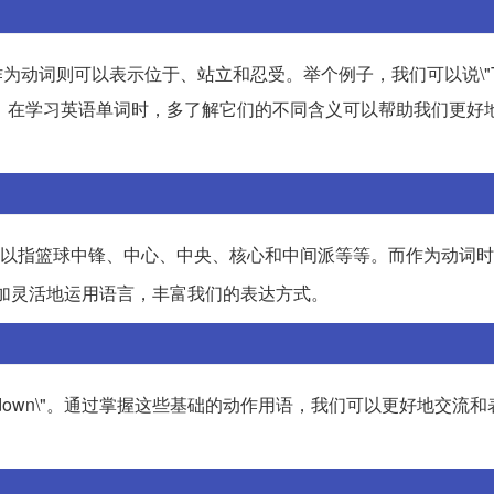
为动词则可以表示位于、站立和忍受。举个例子，我们可以说\"The 
球迷们在看台上欢呼。在学习英语单词时，多了解它们的不同含义可以帮助我们更
它可以指篮球中锋、中心、中央、核心和中间派等等。而作为动词
加灵活地运用语言，丰富我们的表达方式。
"Sit down\"。通过掌握这些基础的动作用语，我们可以更好地交流