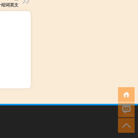
介绍词英文
小男孩