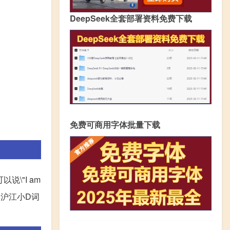
DeepSeek全套部署资料免费下载
免费可商用字体批量下载
\"I am
一个沪江小D词