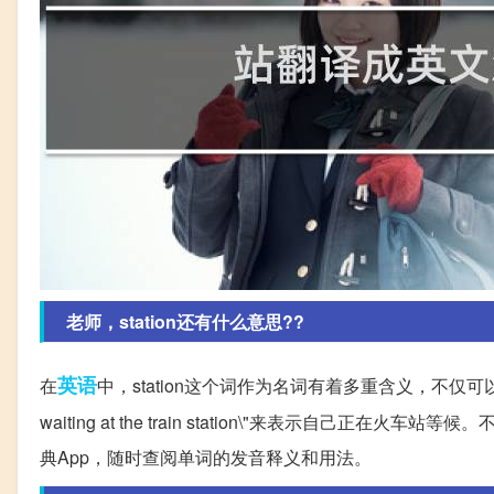
老师，station还有什么意思??
英语
在
中，station这个词作为名词有着多重含义，不仅
waiting at the train station\"来表示自己
典App，随时查阅单词的发音释义和用法。