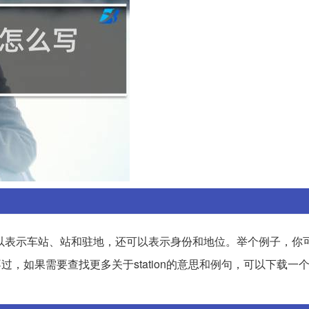
可以表示车站、站和驻地，还可以表示身份和地位。举个例子，你可以说
正在火车站等候。不过，如果需要查找更多关于station的意思和例句，可以下载