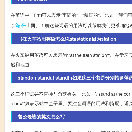
在英语中，firm可以表示“牢固的”、“稳固的”。比如，我们可以说\"This
站在
以
上面。了解这些词语的用法可以帮助我们更准确地
【在火车站用英语怎么说atastation因为station
在火车站用英语可以表示为\"at the train stati
然和地道。
standon,standat,standin如果这三个都是分别指角
这三个词语并不直接与角落有关。比如，\"stand at the corner\
e box\"则表示站在盒子里。要注意词语的用法和搭配，
老公老婆的英文怎么写