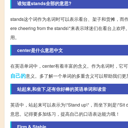
谁知道stands全部的意思?
stands这个词作为名词时可以表示看台、架子和货摊，而作
ere cheering from the stands\"来表示
用。
center是什么意思中文
在英语单词中，center有着丰富的含义。作为名词时，
自己的
意义。多了解一个单词的多重含义可以帮助我们更
站起来,和坐下,还有你好棒的英语单词和读音
英语中，站起来可以表示为\"Stand up\"，而坐下则是\
意思。记得要多加练习，提高自己的口语表达能力哦！
Firm & Stable