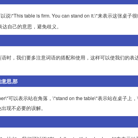
 table is firm. You can stand on it.\"来表示这张
表达自己的意思，避免歧义。
on\"。在学习英语时，我们要多注意词语的搭配和使用，这样可以使我们的
落的意思,那
"可以表示站在角落，\"stand on the table\"表示站在桌子上，\"sta
避免出现不必要的误解。