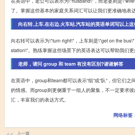
在英语中，老公可以表示为\"husband\"，而老婆则是\"wife\"。
了。掌握这些基本的家庭关系词汇可以让我们更准确地表
向右转.上车.在右边.火车站.汽车站的英语单词写以上
向右转可以表示为\"turn right\"，上车则是\"get on the bus\
station\"。熟练掌握这些场景下的英语表达可以帮助我
老师，请问 group 和 team 有没有区别?谢谢解答
在英语中，group和team都可以表示“组”或“队”，但
的情感。而group则更侧重于一组人的聚集，不一定要
汇，丰富我们的表达方式。
网络标签
上一篇