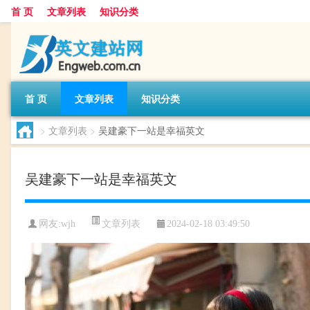
首 页
文章列表
知识分类
首 页
文章列表
知识分类
>
文章列表
>
吴建豪下一站是幸福英文
吴建豪下一站是幸福英文
文章列表
网友:
wjh
2024-02-18 03:49:50