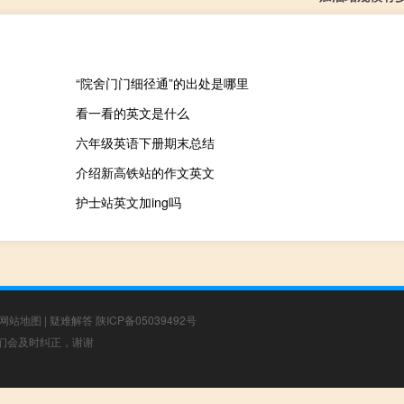
“院舍门门细径通”的出处是哪里
看一看的英文是什么
六年级英语下册期末总结
介绍新高铁站的作文英文
护士站英文加ing吗
网站地图
|
疑难解答
陕ICP备05039492号
，我们会及时纠正，谢谢