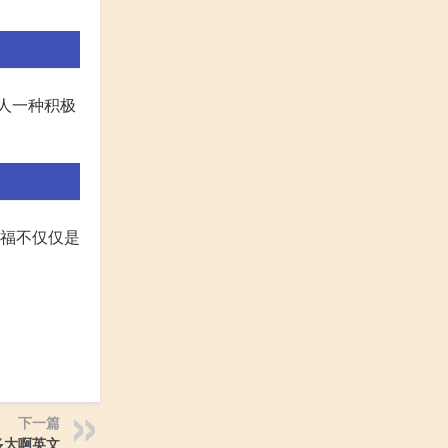
的人一种积极
为幸福不仅仅是
下一篇
多大啊英文