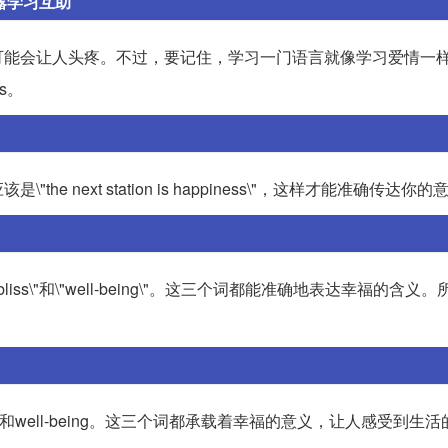
露学习互助
可能会让人头疼。不过，要记住，学习一门语言就像学习爱情一
ss。
next station is happiness\"，这样才能准确传达你的
liss\"和\"well-being\"。这三个词都能准确地表达幸福的含义
ss和well-being。这三个词都承载着幸福的意义，让人感受到生