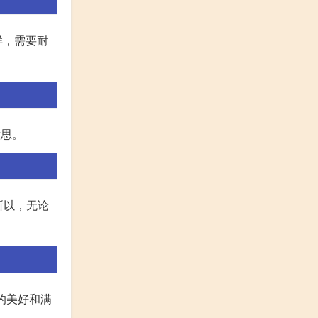
样，需要耐
意思。
。所以，无论
活的美好和满