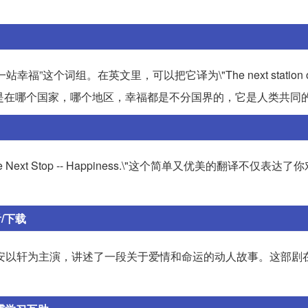
词组。在英文里，可以把它译为\"The next station of h
论是在哪个国家，哪个地区，幸福都是不分国界的，它是人类共同
xt Stop -- Happiness.\"这个简单又优美的翻译不仅表达
/下载
和安以轩为主演，讲述了一段关于爱情和命运的动人故事。这部剧
。