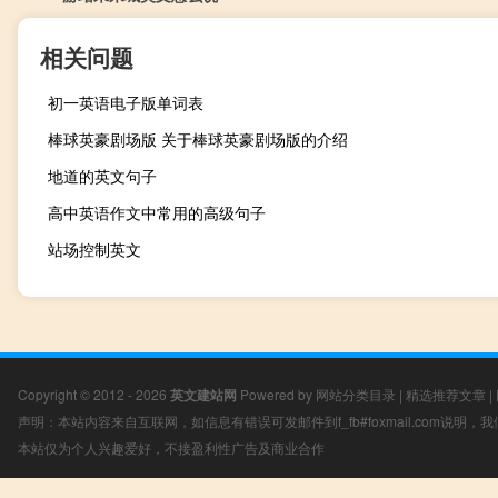
相关问题
初一英语电子版单词表
棒球英豪剧场版 关于棒球英豪剧场版的介绍
地道的英文句子
高中英语作文中常用的高级句子
站场控制英文
Copyright © 2012 - 2026
英文建站网
Powered by
网站分类目录
|
精选推荐文章
|
声明：本站内容来自互联网，如信息有错误可发邮件到f_fb#foxmail.com说明
本站仅为个人兴趣爱好，不接盈利性广告及商业合作