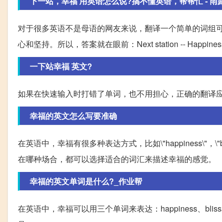
下一站，幸福 用英语怎么说?搞不懂英语，帮帮忙 - 雨
对于很多英语不是母语的网友来说，翻译一个简单的词组
心和坚持。所以，答案就在眼前：Next station -- Happine
一下站幸福 英文?
如果在快速输入时打错了单词，也不用担心，正确的翻译应该是\"the 
幸福的英文怎么写要准确
在英语中，幸福有很多种表达方式，比如\"happiness\"，\"b
在哪种场合，都可以选择适合的词汇来描述幸福的感觉。
幸福的英文单词是什么?_作业帮
在英语中，幸福可以用三个单词来表达：happiness、bli