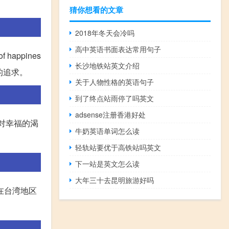
猜你想看的文章
2018年冬天会冷吗
高中英语书面表达常用句子
appines
长沙地铁站英文介绍
的追求。
关于人物性格的英语句子
到了终点站雨停了吗英文
adsense注册香港好处
了你对幸福的渴
牛奶英语单词怎么读
轻轨站要优于高铁站吗英文
下一站是英文怎么读
大年三十去昆明旅游好吗
在台湾地区