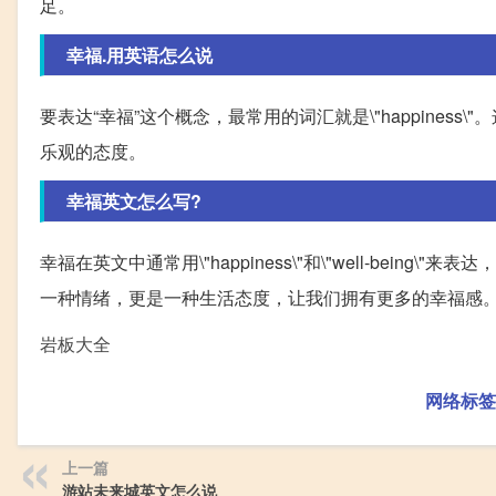
足。
幸福.用英语怎么说
要表达“幸福”这个概念，最常用的词汇就是\"happine
乐观的态度。
幸福英文怎么写?
幸福在英文中通常用\"happiness\"和\"well-be
一种情绪，更是一种生活态度，让我们拥有更多的幸福感
岩板大全
网络标签
上一篇
游站未来城英文怎么说