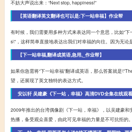
不妨大声说出来：“Next stop, happiness!”
【英语翻译英文翻译也可以是:下一站幸福】作业帮
有时候，我们需要用多种方式来表达同一个意思，比如“下一站幸福”这个
s\"，这样简单直接地表达出我们对幸福的向往。因为无
【下一站幸福,翻译成英语,急用,_作业帮】
如果你急需将“下一站幸福”翻译成英语，那么答案就是\"The Ne
望，还展现了英文独特的表达方式。
安以轩 吴建豪《下一站，幸福》高清DVD全集在线观看
2009年推出的台湾偶像剧《下一站，幸福》，以吴建豪
热播，备受观众喜爱，由此可见幸福的力量是不可抗拒的