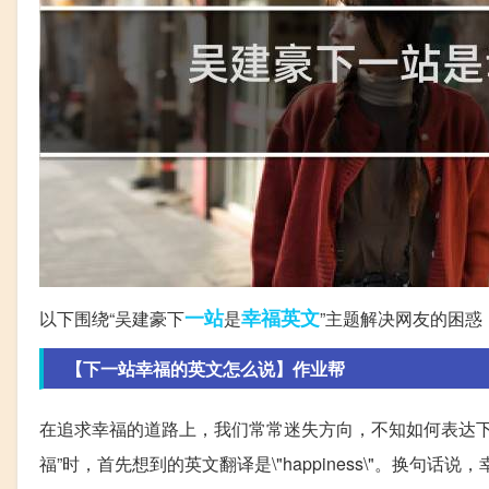
一站
幸福
英文
以下围绕“吴建豪下
是
”主题解决网友的困惑
【下一站幸福的英文怎么说】作业帮
在追求幸福的道路上，我们常常迷失方向，不知如何表达下
福”时，首先想到的英文翻译是\"happiness\"。换句话