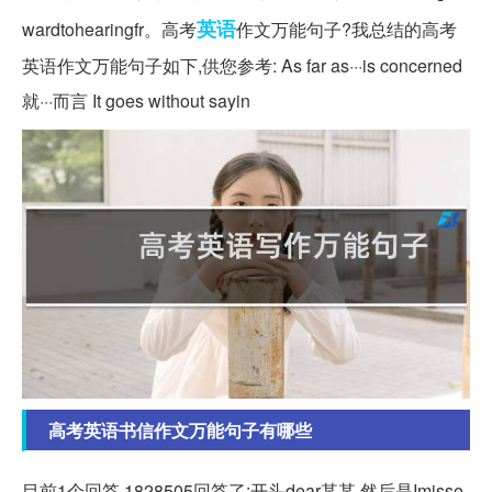
英语
wardtohearingfr。高考
作文万能句子?我总结的高考
英语作文万能句子如下,供您参考: As far as···is concerned
就···而言 It goes without sayin
高考英语书信作文万能句子有哪些
目前1个回答,1828505回答了:开头dear某某,然后是Imisse