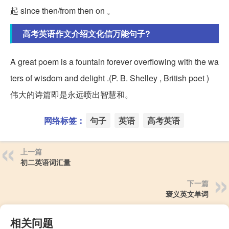
起 since then/from then on 。
高考英语作文介绍文化信万能句子?
A great poem is a fountain forever overflowing with the wa
ters of wisdom and delight .(P. B. Shelley , British poet )
伟大的诗篇即是永远喷出智慧和。
网络标签：
句子
英语
高考英语
上一篇
初二英语词汇量
下一篇
褒义英文单词
相关问题