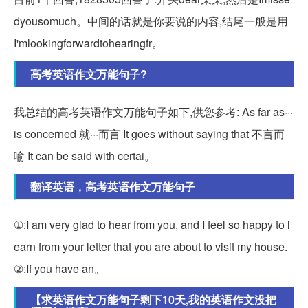
dyousomuch。中间的话就是你要说的内容,结尾一般是用
I'mlookingforwardtohearingfr。
高考英语作文万能句子?
我总结的高考英语作文万能句子如下,供您参考: As far as···
is concerned 就···而言 It goes without saying that 不言而
喻 It can be said with certai。
翻译英语，高考英语作文万能句子
①:I am very glad to hear from you, and I feel so happy to l
earn from your letter that you are about to visit my house.
②:If you have an。
【求英语作文万能句子剩下10天,我的英语作文没把