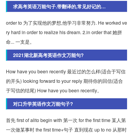
求高考英语万能句子.带翻译的,常见好记的…
order to 为了实现他的梦想,他学习非常努力. He worked ve
ry hard in order to realize his dream. 2.in order that 她拼
命... 一支是。
2021湖北新高考英语作文万能句?
How have you been recently 最近过的怎么样(适合于写信
的开头) looking forward to your reply 期待你的回信(适合
于写信的结尾) How have you been recently。
对口升学英语作文万能句子?
首先 first of alito begin with 第一次 for the first time 某人第
一次做某事时 the first time+句子 直到现在 up to no 从那时