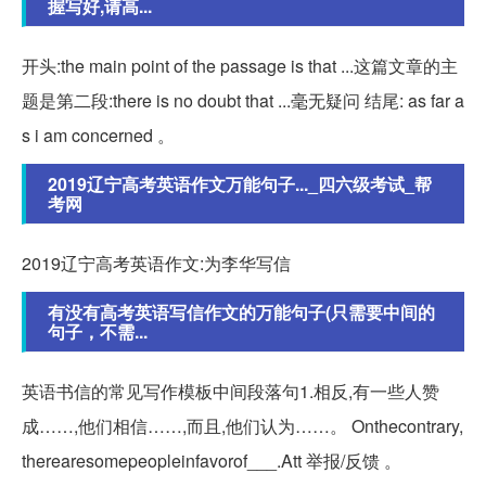
握写好,请高...
开头:the main point of the passage is that ...这篇文章的主
题是第二段:there is no doubt that ...毫无疑问 结尾: as far a
s i am concerned 。
2019辽宁高考英语作文万能句子..._四六级考试_帮
考网
2019辽宁高考英语作文:为李华写信
有没有高考英语写信作文的万能句子(只需要中间的
句子，不需...
英语书信的常见写作模板中间段落句1.相反,有一些人赞
成……,他们相信……,而且,他们认为……。 Onthecontrary,
therearesomepeopleinfavorof___.Att 举报/反馈 。