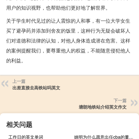
用户的知识视野，也帮助他们更好地了解世界。
关于学生时代见过的让人震惊的人和事，有一位大学女生
买了避孕药并添加到舍友的饭里，这种行为无疑会破坏人
们对道德和法律的认知，对他人身体造成潜在危害。这样
的案例提醒我们，要尊重他人的权益，不能随意侵犯他人
的利益。
上一篇
出差直接去高铁站吗英文
下一篇
塘朗地铁站介绍英文作文
相关问题
工作日的英文单词
姚明为什么愿意出任cba的董事长 姚明还当cba董事长吗