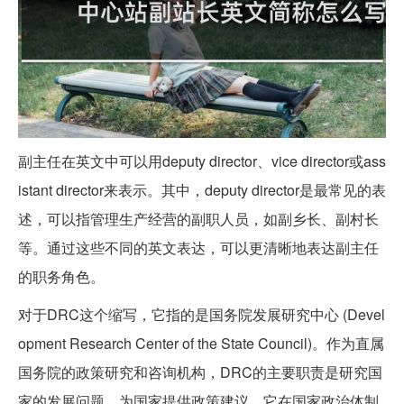
副主任在英文中可以用deputy director、vice director或ass
istant director来表示。其中，deputy director是最常见的表
述，可以指管理生产经营的副职人员，如副乡长、副村长
等。通过这些不同的英文表达，可以更清晰地表达副主任
的职务角色。
对于DRC这个缩写，它指的是国务院发展研究中心 (Devel
opment Research Center of the State Council)。作为直属
国务院的政策研究和咨询机构，DRC的主要职责是研究国
家的发展问题，为国家提供政策建议。它在国家政治体制