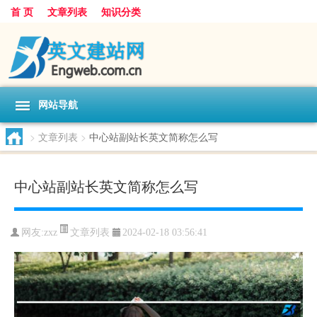
首 页
文章列表
知识分类
网站导航
>
文章列表
>
中心站副站长英文简称怎么写
中心站副站长英文简称怎么写
文章列表
网友:
zxz
2024-02-18 03:56:41