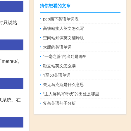
猜你想看的文章
pep四下英语单词表
报站时只说站
高铁站接人英文怎么写
空间站知识英文翻译版
大腿的英语单词
“一毫之善”的出处是哪里
etrəʊ/。
独立站英文怎么读
1至50英语单词
去见马克斯是什么意思
“主人屏风写奇状”的出处是哪里
地铁系统。在
复杂英语句子分析