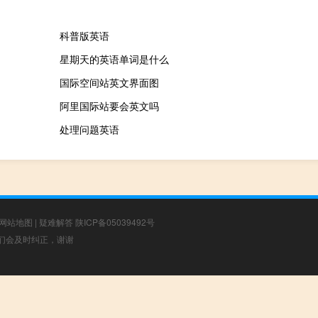
科普版英语
星期天的英语单词是什么
国际空间站英文界面图
阿里国际站要会英文吗
处理问题英语
网站地图
|
疑难解答
陕ICP备05039492号
，我们会及时纠正，谢谢