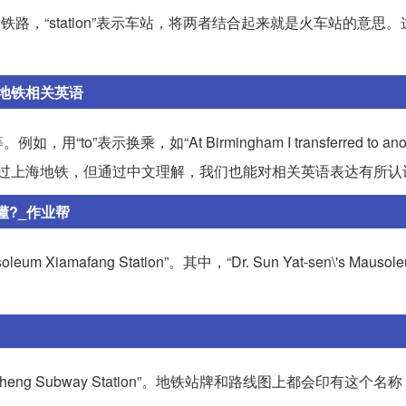
lway”表示铁路，“station”表示车站，将两者结合起来就是火车站的意
地铁相关英语
换乘，如“At Birmingham I transferred to anoth
体验过上海地铁，但通过中文理解，我们也能对相关英语表达有所认
懂?_作业帮
 Xiamafang Station”。其中，“Dr. Sun Yat-sen\'s Mauso
。
cheng Subway Station”。地铁站牌和路线图上都会印有这个