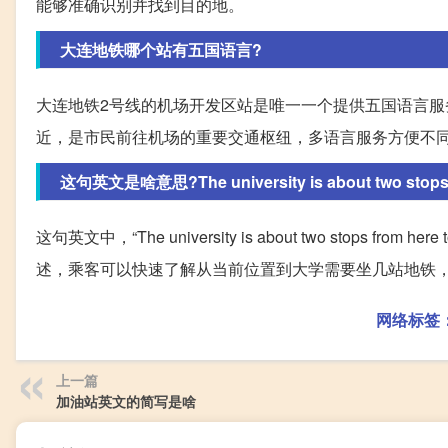
能够准确识别并找到目的地。
大连地铁哪个站有五国语言?
大连地铁2号线的机场开发区站是唯一一个提供五国语言
近，是市民前往机场的重要交通枢纽，多语言服务方便不
这句英文是啥意思?The university is about two stops fro
这句英文中，“The university is about two stops 
述，乘客可以快速了解从当前位置到大学需要坐几站地铁
网络标签
上一篇
加油站英文的简写是啥