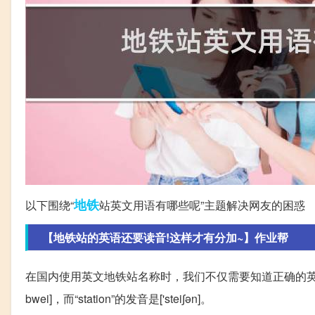
地铁
以下围绕“
站英文用语有哪些呢”主题解决网友的困惑
【地铁站的英语还要读音!这样才有分加~】作业帮
在国内使用英文地铁站名称时，我们不仅需要知道正确的英文表
bwei]，而“station”的发音是['stei∫ən]。