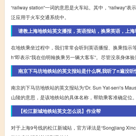
“railway station”一词的意思是火车站。其中，“rai
泛应用于火车交通系统中。
请教上海地铁站英文播报，英语报站，换乘英语，上海
在地铁乘坐过程中，我们常常会听到英语播报、换乘指示等。例如，用“to”表示
h”即表示“我在伯明翰换乘另一辆大客车”。尽管没亲身
南京下马坊地铁站的英文报站是什么啊,我听了n遍没听
南京的下马坊地铁站的英文报站为“Dr. Sun Yat-sen\'s Mausoleum
山陵的意思，是该地铁站的具体名称，帮助乘客准确定位
【松江新城地铁站英文怎么说】作业帮
对于上海9号线的松江新城站，官方译法是“Songjiang Xin