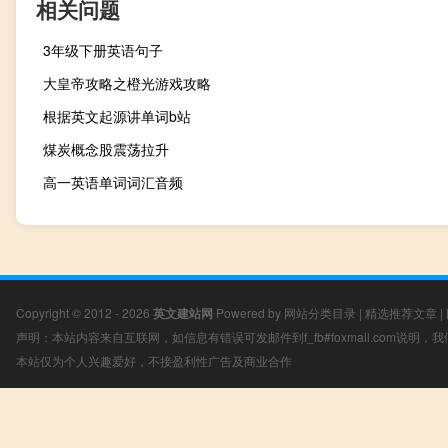
相关问题
3年级下册英语句子
大皇帝攻略之橙光游戏攻略
根据英文起源讲单词b站
煤炭概念股震荡拉升
高一英语单词词汇音频
Copyright © 2012 - 2026
英文建站网
Powered by
网站分类目录
|
精选推荐文章
|
声明：本站内容来自互联网，如信息有错误可发邮件到f_fb#foxmail.com说明
本站仅为个人兴趣爱好，不接盈利性广告及商业合作