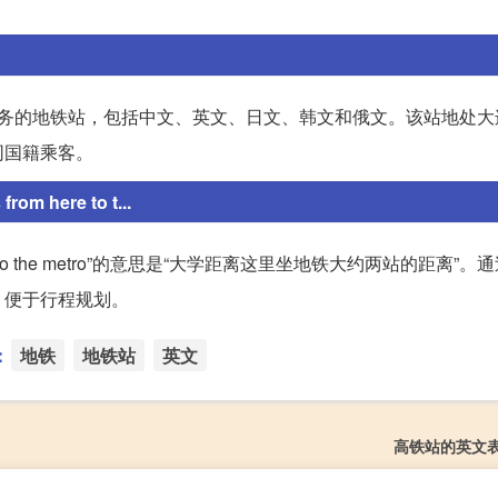
服务的地铁站，包括中文、英文、日文、韩文和俄文。该站地处大
同国籍乘客。
m here to t...
from here to the metro”的意思是“大学距离这里坐地铁大约两站的距离
，便于行程规划。
：
地铁
地铁站
英文
高铁站的英文