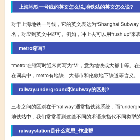
上海地铁一号线的英文怎么说,地铁站的英文怎么说?
对于上海地铁一号线，它的英文表达为“Shanghai Subway 
名，对应到英文中即可。例如，冲上去可以用“rush up”来
metro缩写?
“metro”在缩写时通常简写为“M”，意为地铁或大都市等。在美式英
在词典中，metro有地铁、大都市和伦敦地下铁道等含义。
railway.underground和subway的区别?
三者之间的区别在于“railway”通常指铁路系统，而“unde
地铁站中，我们常常看到这些不同的术语来指代不同类型
raiwaystation是什么意思_作业帮