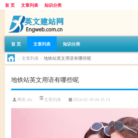
首 页
文章列表
知识分类
首 页
文章列表
知识分类
>
文章列表
>
地铁站英文用语有哪些呢
地铁站英文用语有哪些呢
文章列表
网友:
dtz
2024-02-18 04:35:13