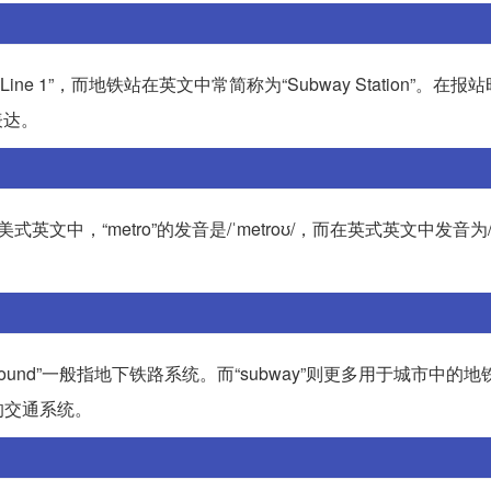
Line 1”，而地铁站在英文中常简称为“Subway Station”。在
表达。
文中，“metro”的发音是/ˈmetroʊ/，而在英式英文中发音为/ˈm
rground”一般指地下铁路系统。而“subway”则更多用于城市中的
的交通系统。