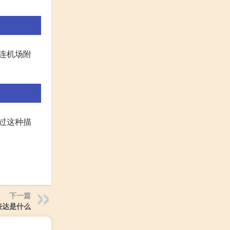
连机场附
”。通过这种描
下一篇
表达是什么