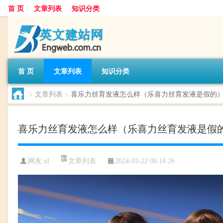
首 页
文章列表
知识分类
首 页
文章列表
知识分类
>
文章列表
>
喜乐力丝育发液怎么样（乐喜力丝育发液是假的
喜乐力丝育发液怎么样（乐喜力丝育发液是假
文章列表
网友:
xl
2024-03-22 08:18:26