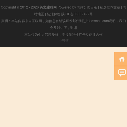
Copyright © 2012 - 2026
英文建站网
Powered by
网站分类目录
|
精选推荐文章
|
网
站地图
|
疑难解答
陕ICP备05039492号
声明：本站内容来自互联网，如信息有错误可发邮件到f_fb#foxmail.com说明，我们
会及时纠正，谢谢
本站仅为个人兴趣爱好，不接盈利性广告及商业合作
小男孩