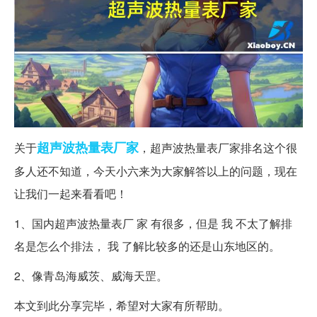
超声波
热量表
厂家
关于
，超声波热量表厂家排名这个很
多人还不知道，今天小六来为大家解答以上的问题，现在
让我们一起来看看吧！
1、国内超声波热量表厂 家 有很多，但是 我 不太了解排
名是怎么个排法， 我 了解比较多的还是山东地区的。
2、像青岛海威茨、威海天罡。
本文到此分享完毕，希望对大家有所帮助。