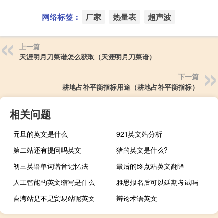
网络标签：
厂家
热量表
超声波
上一篇
天涯明月刀菜谱怎么获取（天涯明月刀菜谱）
下一篇
耕地占补平衡指标用途（耕地占补平衡指标）
相关问题
元旦的英文是什么
921英文站分析
第二站还有提问吗英文
猪的英文是什么?
初三英语单词谐音记忆法
最后的终点站英文翻译
人工智能的英文缩写是什么
雅思报名后可以延期考试吗
台湾站是不是贸易站呢英文
辩论术语英文