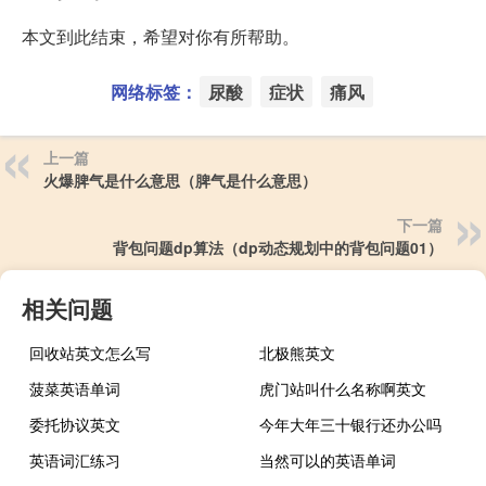
本文到此结束，希望对你有所帮助。
网络标签：
尿酸
症状
痛风
上一篇
火爆脾气是什么意思（脾气是什么意思）
下一篇
背包问题dp算法（dp动态规划中的背包问题01）
相关问题
回收站英文怎么写
北极熊英文
菠菜英语单词
虎门站叫什么名称啊英文
委托协议英文
今年大年三十银行还办公吗
英语词汇练习
当然可以的英语单词