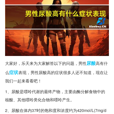
尿酸
大家好，乐天来为大家解答以下的问题，男性
高有什
症状
么
表现，男性尿酸高的症状很多人还不知道，现在让
我们一起来看看吧！
1、尿酸是嘌呤代谢的最终产物，主要由酶分解食物中的
核酸、其他嘌呤类化合物和嘌呤产生。
2、尿酸在体内37时的饱和度和浓度约为420mol/L(7mg/d