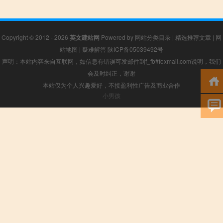
Copyright © 2012 - 2026
英文建站网
Powered by
网站分类目录
|
精选推荐文章
|
网
站地图
|
疑难解答
陕ICP备05039492号
声明：本站内容来自互联网，如信息有错误可发邮件到f_fb#foxmail.com说明，我们
会及时纠正，谢谢
本站仅为个人兴趣爱好，不接盈利性广告及商业合作
小男孩