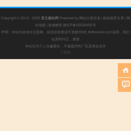
Copyright © 2012 - 2026
英文建站网
Powered by
网站分类目录
|
精选推荐文章
|
网
站地图
|
疑难解答
陕ICP备05039492号
声明：本站内容来自互联网，如信息有错误可发邮件到f_fb#foxmail.com说明，我们
会及时纠正，谢谢
本站仅为个人兴趣爱好，不接盈利性广告及商业合作
小男孩