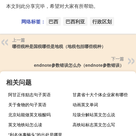
本文到此分享完毕，希望对大家有所帮助。
网络标签：
巴西
巴西利亚
行政区划
上一篇
哪些税种是国税哪些是地税（地税包括哪些税种）
下一篇
endnote参数错误怎么办（endnote参数错误）
相关问题
阿甘正传励志句子英语
甘肃省十大个体企业家有哪些
关于食物的句子英语
动画英文单词
北京站能做英文核酸吗
垃圾分解站英文怎么说
英文地铁站怎么读
高铁站标志英文怎么写
“利名休事蝇头”的出处是哪里