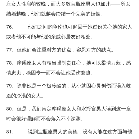
座女人性启萌较晚，而大多数宝瓶座男人也如此——所以
结婚越晚，他们就越会缔结一个完美的婚姻。
76、 他们之间的争论也可起因于她过份关心她的家人
或者他不可能与他的亲戚邻居友好相处。
77、但他们会注重对方的优点，容忍对方的缺点。
78、摩羯座女人有相当强制责任心，她可以柔情万般，感
情忠贞，稳固专一而不会让他受伤窘迫。
79、除非她是一个极冷酷的，从小就因心灵创伤而误入歧
途的冷漠的女人。
80、但是，我们肯定摩羯座女人和水瓶宫男人读到这一章
时会很好理解而不会落入不幸深渊。
81、 说到宝瓶座男人的美德，没有人能在这方面与他