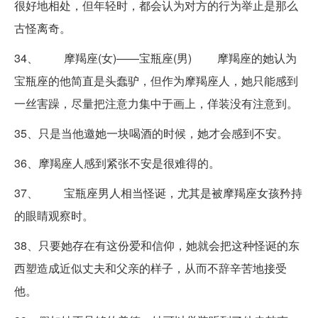
很好地相处，但年轻时，都会认为对方的行为举止是那么
古怪离奇。
34、 摩羯座(女)——宝瓶座(男) 摩羯座的她认为
宝瓶座的他简直是头蠢驴，但作为摩羯座人，她只能感到
一丝害躁，尽量把注意力集中于画上，佯装没有注意到。
35、只是当他邀她一块喝酒的时候，她才会感到不安。
36、摩羯座人感到紧张不安是很难得的。
37、 宝瓶座男人相当怪诞，尤其是被摩羯座女孩矜持
的眼睛观察时。
38、只要她存在有这份爱和信仰，她就会把这种怪诞的东
西塑造成近似丈夫和父亲的样子，从而不辞辛苦地接受
他。