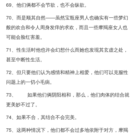
69、他们俩都不会节欲，也不会纵欲。
70、而是顺其自然——虽然宝瓶座男人也确实有一些梦幻
般的欢合和令人周身发痒的求欢，而且一些摩羯座女人也
可能会脸红害羞。
71、性生活时他也许会幻想什么而她也发现其玄虚之处，
甚至中断性生活。
72、但只要他们认为感情和精神上相爱，他们可以克服性
问题上的一切小毛病。
73、 如果他们俩阴阳相和，那么，他们肉体的结合就
更美妙不过了。
74、如果不合，其结合不会完美。
75、这两种情况下，他们都不会过多地依附于对方，摩羯