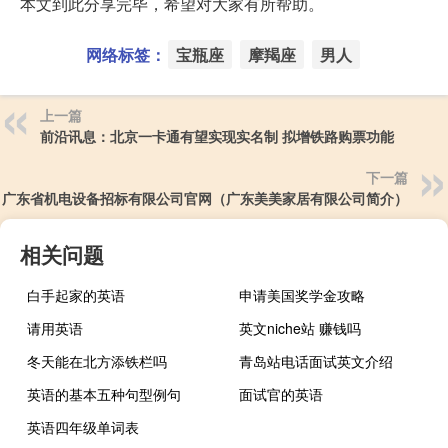
本文到此分享完毕，希望对大家有所帮助。
网络标签：
宝瓶座
摩羯座
男人
上一篇
前沿讯息：北京一卡通有望实现实名制 拟增铁路购票功能
下一篇
广东省机电设备招标有限公司官网（广东美美家居有限公司简介）
相关问题
白手起家的英语
申请美国奖学金攻略
请用英语
英文niche站 赚钱吗
冬天能在北方添铁栏吗
青岛站电话面试英文介绍
英语的基本五种句型例句
面试官的英语
英语四年级单词表