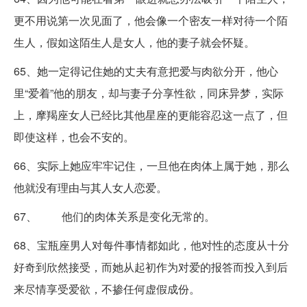
更不用说第一次见面了，他会像一个密友一样对待一个陌
生人，假如这陌生人是女人，他的妻子就会怀疑。
65、她一定得记住她的丈夫有意把爱与肉欲分开，他心
里“爱着”他的朋友，却与妻子分享性欲，同床异梦，实际
上，摩羯座女人已经比其他星座的更能容忍这一点了，但
即使这样，也会不安的。
66、实际上她应牢牢记住，一旦他在肉体上属于她，那么
他就没有理由与其人女人恋爱。
67、 他们的肉体关系是变化无常的。
68、宝瓶座男人对每件事情都如此，他对性的态度从十分
好奇到欣然接受，而她从起初作为对爱的报答而投入到后
来尽情享受爱欲，不掺任何虚假成份。