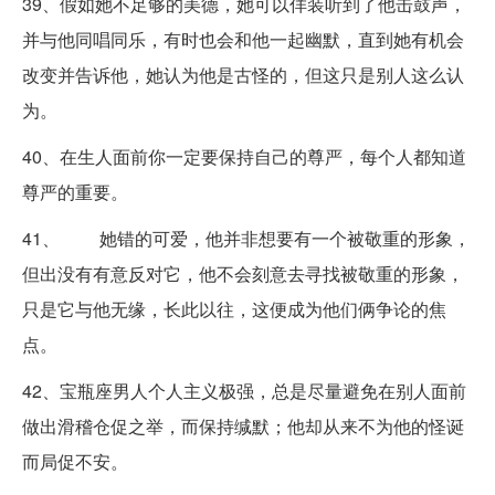
39、假如她不足够的美德，她可以佯装听到了他击鼓声，
并与他同唱同乐，有时也会和他一起幽默，直到她有机会
改变并告诉他，她认为他是古怪的，但这只是别人这么认
为。
40、在生人面前你一定要保持自己的尊严，每个人都知道
尊严的重要。
41、 她错的可爱，他并非想要有一个被敬重的形象，
但出没有有意反对它，他不会刻意去寻找被敬重的形象，
只是它与他无缘，长此以往，这便成为他们俩争论的焦
点。
42、宝瓶座男人个人主义极强，总是尽量避免在别人面前
做出滑稽仓促之举，而保持缄默；他却从来不为他的怪诞
而局促不安。