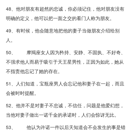
48、他对朋友有超然的忠诚，你必须记住，他对朋友没有
明确的定义，他可以把一面之交的看门人称为朋友。
49、有时候，他会随意地把他的妻子当做朋友介绍给别
人。
50、 摩羯座女人因为矜持、安静、不固执、不好奇、
不强求他人而易于吸引于天王星男性，正因为如此，她从
不指责他忘记了她的存在。
51、人们知道，宝瓶座男人会忘记他和妻子在一起，而且
会被时时提醒。
52、他并不是对妻子不忠诚，不信任，问题是他爱幻想，
当他对妻子做出一诺千金的承诺时，人们会惊讶无比。
53、 他认为许诺一件以后天知道会不会发生的事是错