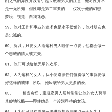
刚之气的异性并没有引起宝瓶座男人的注意，他对性并不
是一无所知，但性却是第二重要的——仅次于他的幻想、
梦境、视觉、自我迷恋。
59、他对工作和事业的追求也是永不松懈的，他对朋友也
是忠诚的。
60、所以，只要女人给这种男人哪怕一点爱，他都会做一
个忠诚的情人或丈夫。
61、他们可以给她无尽的欢乐。
62、因为这样的女人，从小便遵循任何值得做的事就要做
好这样的戒律，所以，她应该给男人更多的爱。
63、 相当奇怪，宝瓶座男人居然常常让他的女人莫明
其妙地吃醋——即使她是一个冷漠矜持的女孩。
64、因为他可能在看第一眼进就想办法吸引一个陌生人，