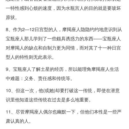
一特性感到心烦的速度，因为水瓶宫人的目的就是要玻坏
原状。
8、作为2—12日宫型的人，摩羯座人隐隐约约地意识到从
宝瓶座人那儿学到了一些颇具诱惑力的东西——宝瓶座人
对摩羯人的缺点和自制力更为同情，而对其了十一种日宫
型人的特性则无此表示。
9、宝瓶座人了解土星的经历，所以能理角摩羯座人生活
中难题：义务、责任感和传统等。
10、但这一次，他(或她)却要打破这一传统，即使在潜意
识里他知道这些传统在过去是多么地重要。
11、尽管摩羯座人偶尔也幽默一下，但他们本性是一些严
肃认真的人。