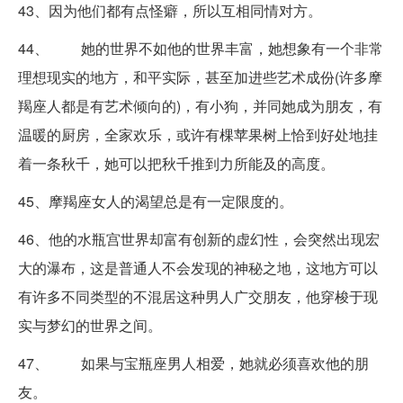
43、因为他们都有点怪癖，所以互相同情对方。
44、 她的世界不如他的世界丰富，她想象有一个非常
理想现实的地方，和平实际，甚至加进些艺术成份(许多摩
羯座人都是有艺术倾向的)，有小狗，并同她成为朋友，有
温暖的厨房，全家欢乐，或许有棵苹果树上恰到好处地挂
着一条秋千，她可以把秋千推到力所能及的高度。
45、摩羯座女人的渴望总是有一定限度的。
46、他的水瓶宫世界却富有创新的虚幻性，会突然出现宏
大的瀑布，这是普通人不会发现的神秘之地，这地方可以
有许多不同类型的不混居这种男人广交朋友，他穿梭于现
实与梦幻的世界之间。
47、 如果与宝瓶座男人相爱，她就必须喜欢他的朋
友。