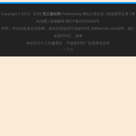
Copyright © 2012 - 2026
英文建站网
Powered by
网站分类目录
|
精选推荐文章
|
网
站地图
|
疑难解答
陕ICP备05039492号
声明：本站内容来自互联网，如信息有错误可发邮件到f_fb#foxmail.com说明，我们
会及时纠正，谢谢
本站仅为个人兴趣爱好，不接盈利性广告及商业合作
小男孩