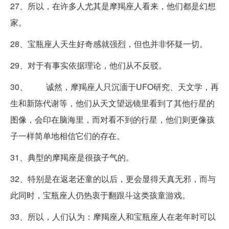
27、所以，在许多人尤其是摩羯座人看来，他们都是幻想
家。
28、宝瓶座人天生好奇感就强烈，但也并非怀疑一切。
29、对于有事实依据理论，他们从不反驳。
30、 诚然，摩羯座人只沉湎于UFO研究、天文学，再
生和新陈代谢等，他们从天文望远镜里看到了其他行星的
图像，会印在脑海里，而对看不到的行星，他们则更像孩
子一样简单地相信它们的存在。
31、典型的摩羯座是很孩子气的。
32、特别是在返老还童的以后，更会显得天真无邪，而与
此同时，宝瓶座人仍热衷于翻跟斗这类孩童游戏。
33、所以，人们认为：摩羯座人和宝瓶座人在老年时可以