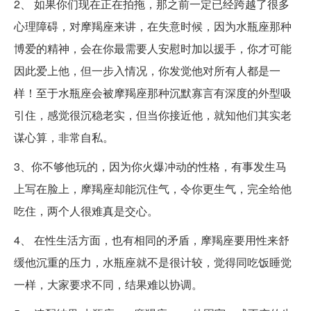
2、 如果你们现在正在拍拖，那之前一定已经跨越了很多
心理障碍，对摩羯座来讲，在失意时候，因为水瓶座那种
博爱的精神，会在你最需要人安慰时加以援手，你才可能
因此爱上他，但一步入情况，你发觉他对所有人都是一
样！至于水瓶座会被摩羯座那种沉默寡言有深度的外型吸
引住，感觉很沉稳老实，但当你接近他，就知他们其实老
谋心算，非常自私。
3、你不够他玩的，因为你火爆冲动的性格，有事发生马
上写在脸上，摩羯座却能沉住气，令你更生气，完全给他
吃住，两个人很难真是交心。
4、 在性生活方面，也有相同的矛盾，摩羯座要用性来舒
缓他沉重的压力，水瓶座就不是很计较，觉得同吃饭睡觉
一样，大家要求不同，结果难以协调。