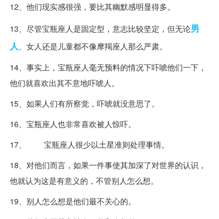
12、他们现实感很强，要比其幽默感明显得多。
男
13、尽管宝瓶座人是固定型，意志比较坚定，但无论
人
、女人还是儿童都不像摩羯座人那么严肃。
14、事实上，宝瓶座人毫无预料的情况下吓唬他们一下，
他们就喜欢出其不意地吓唬人。
15、如果人们有所察觉，吓唬就没意思了。
16、宝瓶座人也非常喜欢被人惊吓。
17、 宝瓶座人很少以土星准则处理事情。
18、对他们而言，如果一件事使其加深了对世界的认识，
他就认为这是有意义的，不管别人怎么想。
19、别人怎么想是他们最不关心的。