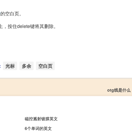
余
的空白页。
按住delete键将其删除。
：
光标
多余
空白页
otg线是什么
磁控溅射镀膜英文
6个单词的英文