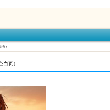
白页）
除空白页）