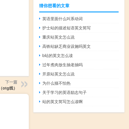
猜你想看的文章
英语里面什么叫系动词
护士站的描述短语英文简写
重庆站英文怎么说
高铁站缺乏商业设施吗英文
b站的英文怎么读
过年煮肉放生抽老抽吗
开原站英文怎么说
下一篇
为什么猫不怕热
（otg线）
关于学习的英语励志句子
站的英文简写怎么读啊