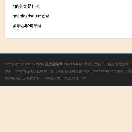
1的英文是什么
googleadsense登录
英语感叹句举例
Copyright © 2012 - 2026
英文建站网
Powered by
网站分类目录
|
精选推荐文章
|
声明：本站内容来自互联网，如信息有错误可发邮件到f_fb#foxmail.com说明
本站仅为个人兴趣爱好，不接盈利性广告及商业合作