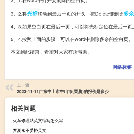
2、1.在word中打开要删除的空白页。
光标
多
3、2.将
移动到最后一页的开头，按Delete键删除
4、3.如果空白页在最后一页，可以将光标定位在最后一页上，
5、4.按照上面的步骤，可以在word中删除多余的空白页。
本文到此结束，希望对大家有所帮助。
网络标签
上一篇
2023-11-11广东中山市中山市(栗蘑)的报价是多少
相关问题
火车修理站英文缩写怎么写
罗夏永不妥协英文