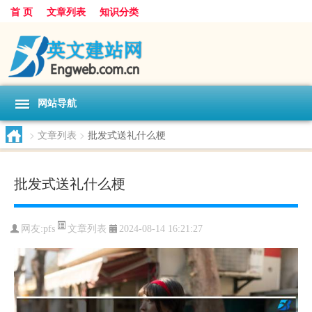
首 页
文章列表
知识分类
网站导航
>
文章列表
>
批发式送礼什么梗
批发式送礼什么梗
文章列表
网友:
pfs
2024-08-14 16:21:27