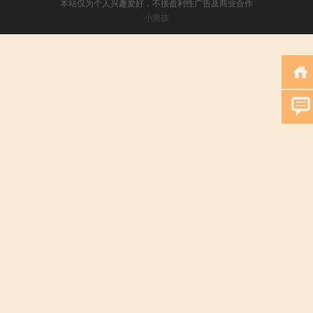
本站仅为个人兴趣爱好，不接盈利性广告及商业合作
小男孩