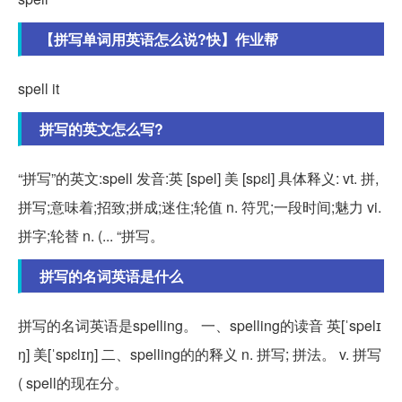
【拼写单词用英语怎么说?快】作业帮
spell it
拼写的英文怎么写?
“拼写”的英文:spell 发音:英 [spel] 美 [spɛl] 具体释义: vt. 拼,
拼写;意味着;招致;拼成;迷住;轮值 n. 符咒;一段时间;魅力 vi.
拼字;轮替 n. (... “拼写。
拼写的名词英语是什么
拼写的名词英语是spelling。 一、spelling的读音 英[ˈspelɪ
ŋ] 美[ˈspɛlɪŋ] 二、spelling的的释义 n. 拼写; 拼法。 v. 拼写
( spell的现在分。