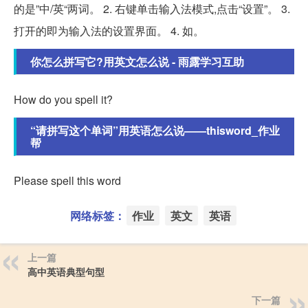
的是”中/英“两词。 2. 右键单击输入法模式,点击“设置”。 3.
打开的即为输入法的设置界面。 4. 如。
你怎么拼写它?用英文怎么说 - 雨露学习互助
How do you spell it?
“请拼写这个单词”用英语怎么说——thisword_作业
帮
Please spell this word
网络标签：
作业
英文
英语
上一篇
高中英语典型句型
下一篇