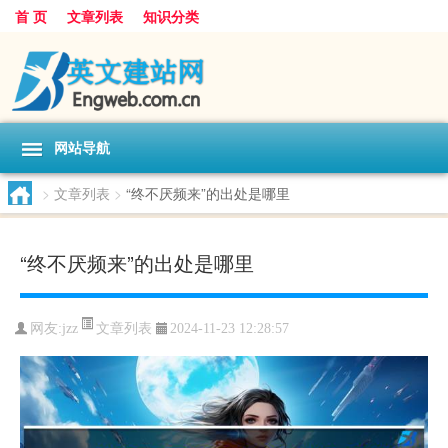
首 页
文章列表
知识分类
网站导航
>
文章列表
>
“终不厌频来”的出处是哪里
“终不厌频来”的出处是哪里
文章列表
网友:
jzz
2024-11-23 12:28:57