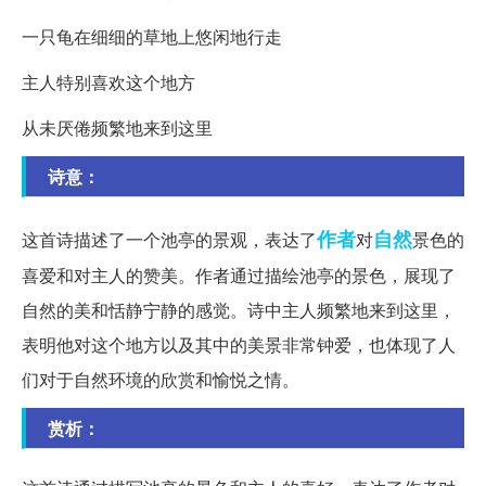
一只龟在细细的草地上悠闲地行走
主人特别喜欢这个地方
从未厌倦频繁地来到这里
诗意：
作者
自然
这首诗描述了一个池亭的景观，表达了
对
景色的
喜爱和对主人的赞美。作者通过描绘池亭的景色，展现了
自然的美和恬静宁静的感觉。诗中主人频繁地来到这里，
表明他对这个地方以及其中的美景非常钟爱，也体现了人
们对于自然环境的欣赏和愉悦之情。
赏析：