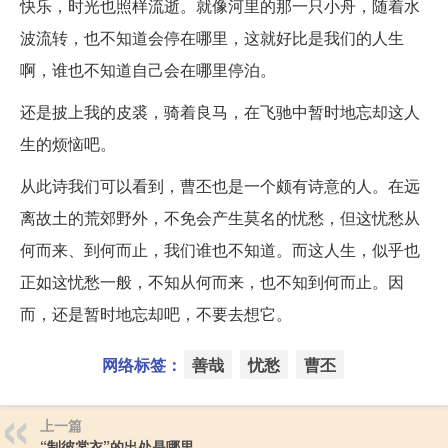
快乐，时光也照样流逝。就像河里的那一只小舟，随着水
波流转，也不知道会停在哪里，这就好比是我们的人生
啊，谁也不知道自己会在哪里停泊。
还是披上我的皮裘，骑着良马，在飞驰中暂时地忘却这人
生的烦恼吧。
从此诗我们可以看到，曹丕也是一个颇有诗意的人。在远
离故土的荒郊野外，不免会产生莫名的忧愁，但这忧愁从
何而来、到何而止，我们谁也不知道。而这人生，似乎也
正如这忧愁一般，不知从何而来，也不知到何而止。因
而，还是暂时地忘却吧，不要去想它。
网络标签：
善哉
忧愁
曹丕
上一篇
“制彼裳衣”的出处是哪里