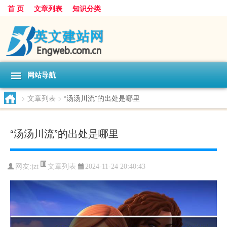
首 页
文章列表
知识分类
网站导航
>
文章列表
>
“汤汤川流”的出处是哪里
“汤汤川流”的出处是哪里
文章列表
网友:
jzt
2024-11-24 20:40:43