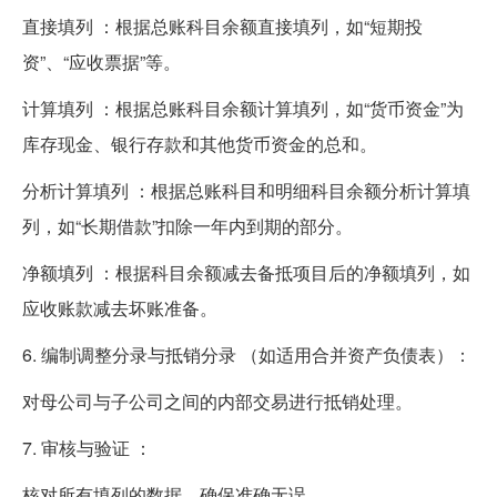
直接填列 ：根据总账科目余额直接填列，如“短期投
资”、“应收票据”等。
计算填列 ：根据总账科目余额计算填列，如“货币资金”为
库存现金、银行存款和其他货币资金的总和。
分析计算填列 ：根据总账科目和明细科目余额分析计算填
列，如“长期借款”扣除一年内到期的部分。
净额填列 ：根据科目余额减去备抵项目后的净额填列，如
应收账款减去坏账准备。
6. 编制调整分录与抵销分录 （如适用合并资产负债表）：
对母公司与子公司之间的内部交易进行抵销处理。
7. 审核与验证 ：
核对所有填列的数据，确保准确无误。