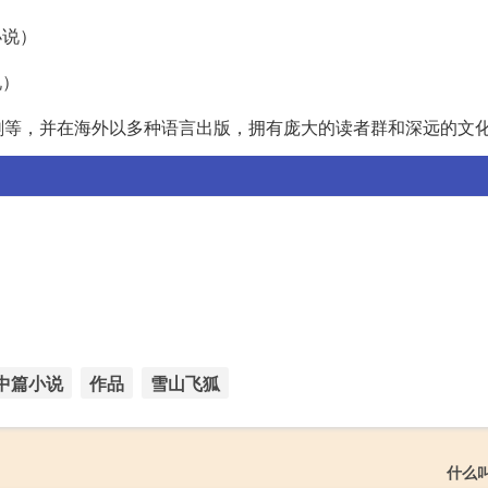
小说）
说）
剧等，并在海外以多种语言出版，拥有庞大的读者群和深远的文
中篇小说
作品
雪山飞狐
什么