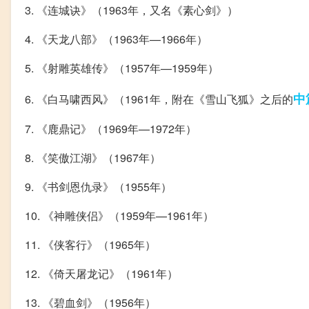
3. 《连城诀》（1963年，又名《素心剑》）
4. 《天龙八部》（1963年—1966年）
5. 《射雕英雄传》（1957年—1959年）
中
6. 《白马啸西风》（1961年，附在《雪山飞狐》之后的
7. 《鹿鼎记》（1969年—1972年）
8. 《笑傲江湖》（1967年）
9. 《书剑恩仇录》（1955年）
10. 《神雕侠侣》（1959年—1961年）
11. 《侠客行》（1965年）
12. 《倚天屠龙记》（1961年）
13. 《碧血剑》（1956年）