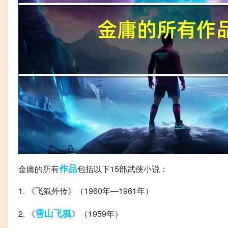
作品
金庸的所有
包括以下15部武侠小说：
1. 《飞狐外传》（1960年—1961年）
雪山飞狐
2. 《
》（1959年）