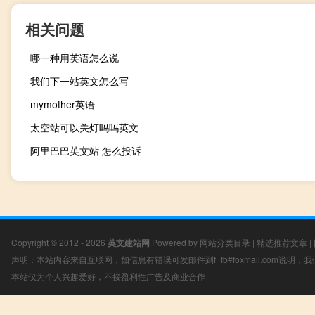
相关问题
哪一种用英语怎么说
我们下一站英文怎么写
mymother英语
太空站可以关灯吗吗英文
阿里巴巴英文站 怎么投诉
Copyright © 2012 - 2026
英文建站网
Powered by
网站分类目录
|
精选推荐文章
|
声明：本站内容来自互联网，如信息有错误可发邮件到f_fb#foxmail.com说明
本站仅为个人兴趣爱好，不接盈利性广告及商业合作