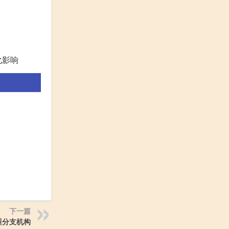
化影响
下一篇
叫分支机构