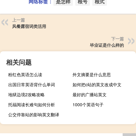
网络标签：
是怎样
根号
根式
上一篇
风餐露宿词类活用
下一篇
毕业证是什么样的
相关问题
粉红色英语怎么读
外文摘要是什么意思
出国日常英语背什么单词
如何把c站的英文改成中文
地狱边境2攻略攻略
最好的广播站英文
托福阅读长难句如何分析
1000个英语句子
公交停靠站的影响英文翻译