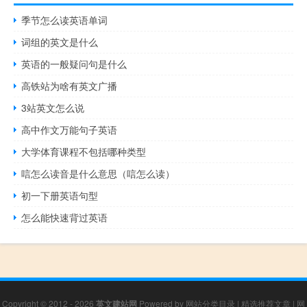
季节怎么读英语单词
词组的英文是什么
英语的一般疑问句是什么
高铁站为啥有英文广播
3站英文怎么说
高中作文万能句子英语
大学体育课程不包括哪种类型
唁怎么读音是什么意思（唁怎么读）
初一下册英语句型
怎么能快速背过英语
Copyright © 2012 - 2026
英文建站网
Powered by
网站分类目录
|
精选推荐文章
|
网