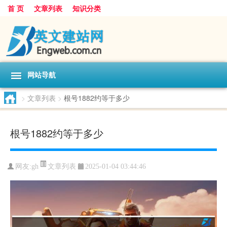
首 页
文章列表
知识分类
网站导航
>
文章列表
>
根号1882约等于多少
根号1882约等于多少
文章列表
网友:
gh
2025-01-04 03:44:46