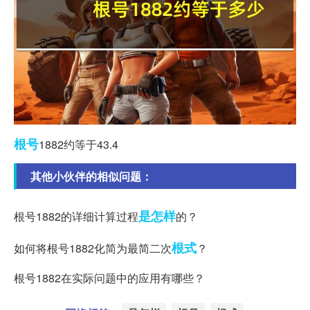
根号
1882约等于43.4
其他小伙伴的相似问题：
是怎样
根号1882的详细计算过程
的？
根式
如何将根号1882化简为最简二次
？
根号1882在实际问题中的应用有哪些？