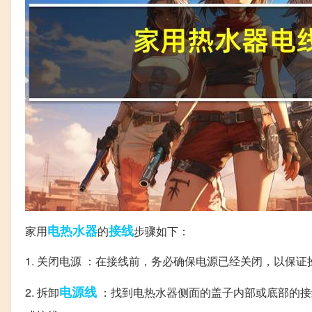
电热水器
接线
家用
的
步骤如下：
1. 关闭电源 ：在接线前，务必确保电源已经关闭，以保
电源线
2. 拆卸
：找到电热水器侧面的盖子内部或底部的接