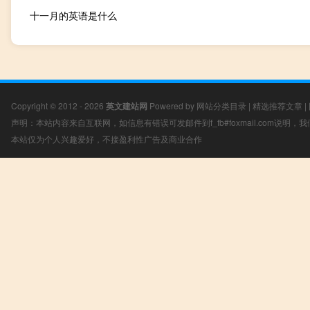
十一月的英语是什么
Copyright © 2012 - 2026
英文建站网
Powered by
网站分类目录
|
精选推荐文章
|
声明：本站内容来自互联网，如信息有错误可发邮件到f_fb#foxmail.com说明
本站仅为个人兴趣爱好，不接盈利性广告及商业合作