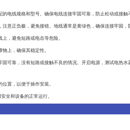
择匹配的电线规格和型号。确保电线连接牢固可靠，防止松动或接触
端子，注意正负极，避免接错。地线通常是黄绿色，确保连接牢固，
电线上，避免短路或电击等危险。
支撑物上，确保其稳定性。
是否牢固可靠，没有短路或接触不良的情况。开启电源，测试电热水
座的位置，以便于操作安装。
用安全和设备的正常运行。