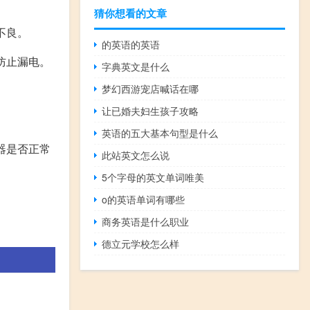
猜你想看的文章
不良。
的英语的英语
防止漏电。
字典英文是什么
梦幻西游宠店喊话在哪
让已婚夫妇生孩子攻略
英语的五大基本句型是什么
器是否正常
此站英文怎么说
5个字母的英文单词唯美
o的英语单词有哪些
商务英语是什么职业
德立元学校怎么样