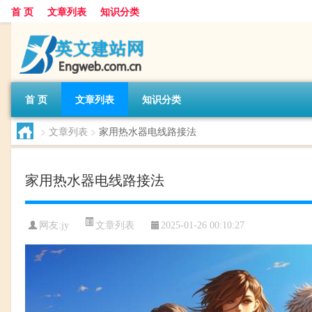
首 页
文章列表
知识分类
首 页
文章列表
知识分类
>
文章列表
>
家用热水器电线路接法
家用热水器电线路接法
文章列表
网友:
jy
2025-01-26 00:10:27