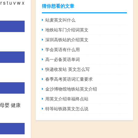
s t u v w x
猜你想看的文章
站麦英文叫什么
地铁站车门介绍词英文
深圳高铁站的介绍英文
学会英语有什么用
高一必备英语单词
快递收发站 英文怎么写
春季高考英语词汇量要求
金沙博物馆地铁站英文介绍
用英文介绍幸福终点站
 母婴 健康
特等站铁路英文怎么说