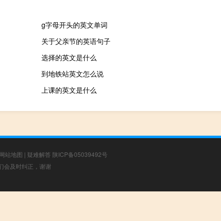
g字母开头的英文单词
关于父亲节的英语句子
选择的英文是什么
到地铁站英文怎么说
上课的英文是什么
网站地图
|
疑难解答
陕ICP备05039492号
，我们会及时纠正，谢谢