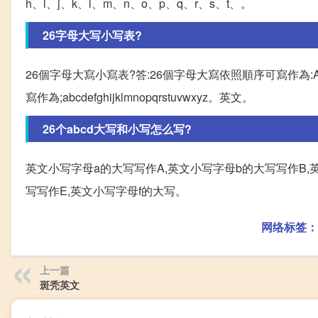
h、i、j、k、l、m、n、o、p、q、r、s、t、。
26字母大写小写表?
26個字母大寫小寫表?答:26個字母大寫依照順序可寫作為:AB
寫作為;abcdefghijklmnopqrstuvwxyz。英文。
26个abcd大写和小写怎么写?
英文小写字母a的大写写作A,英文小写字母b的大写写作B,
写写作E,英文小写字母f的大写。
网络标签：
上一篇
斑秃英文