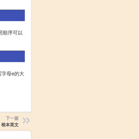
依照順序可以
写字母e的大
下一篇
根本英文