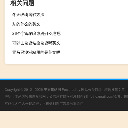
相关问题
冬天玻璃磨砂方法
别的什么的英文
26个字母的音素是什么意思
可以去垃圾站捡垃圾吗英文
亚马逊澳洲站用的是英文吗
Copyright © 2012 - 2026
英文建站网
Powered by
网站分类目录
|
精选推荐文章
|
声明：本站内容来自互联网，如信息有错误可发邮件到f_fb#foxmail.com说明
本站仅为个人兴趣爱好，不接盈利性广告及商业合作