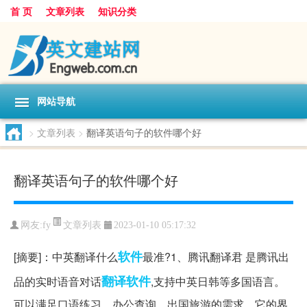
首 页
文章列表
知识分类
网站导航
>
文章列表
>
翻译英语句子的软件哪个好
翻译英语句子的软件哪个好
文章列表
网友:
fy
2023-01-10 05:17:32
软件
[摘要]：中英翻译什么
最准?1、腾讯翻译君 是腾讯出
翻译软件
品的实时语音对话
,支持中英日韩等多国语言。
可以满足口语练习、办公查询、出国旅游的需求。它的界