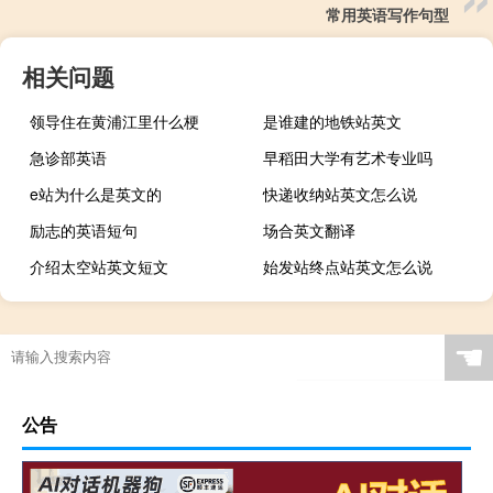
常用英语写作句型
相关问题
领导住在黄浦江里什么梗
是谁建的地铁站英文
急诊部英语
早稻田大学有艺术专业吗
e站为什么是英文的
快递收纳站英文怎么说
励志的英语短句
场合英文翻译
介绍太空站英文短文
始发站终点站英文怎么说
☚
公告