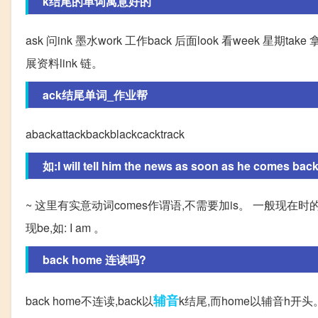
k结尾的单词寓意好的
ask 问ink 墨水work 工作back 后面look 看week 星期take 
展资料link 链。
ack结尾单词_作业帮
abackattackbackblackcacktrack
如:I will tell him the news as soon as he comes back.
~ 这里有实意动词comes作谓语,不需要加is。 一般现在时的结构
现be,如: I am 。
back home 连读吗?
辅音
back home不连读,back以
k结尾,而home以辅音h开头。