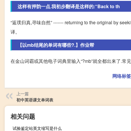
这样有押韵一点.我初步翻译是这样的:“Back to th
“返璞归真,寻味自然” ------- returning to the origina
译。
【以mb结尾的单词有哪些?.】作业帮
在金山词霸或其他电子词典里输入“?mb”就全都出来了.常见常用的的
网络标签
上一篇
初中英语课文单词表
相关问题
试验鉴定站英文缩写是什么