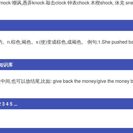
mock 嘲讽,愚弄knock 敲击clock 钟表chock 木楔shock, 休克 sne
棕色;褐色。v.(使)变成棕色,成褐色。 例句:1.She pushed back 
校知识库
尾,比如: give back the money/give the money 
 5 ...