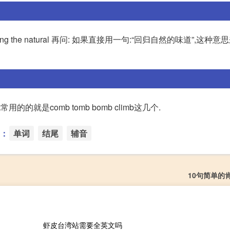
l by seeking the natural 再问: 如果直接用一句:“回归自然的味道”,这
就是comb tomb bomb climb这几个.
：
单词
结尾
辅音
10句简单的
虾皮台湾站需要全英文吗