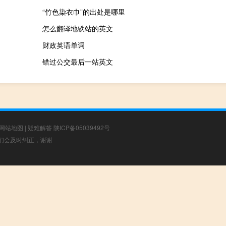
“竹色染衣巾”的出处是哪里
怎么翻译地铁站的英文
财政英语单词
错过公交最后一站英文
网站地图
|
疑难解答
陕ICP备05039492号
，我们会及时纠正，谢谢