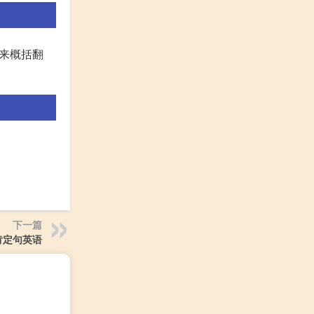
种意思来概括翻
下一篇
肯定句英语