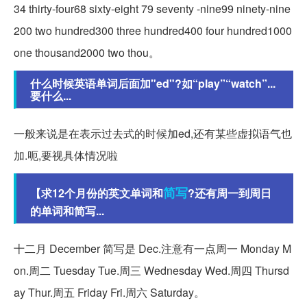
34 thirty-four68 sixty-eight 79 seventy -nine99 ninety-nine
200 two hundred300 three hundred400 four hundred1000
one thousand2000 two thou。
什么时候英语单词后面加"ed"?如“play”“watch”...
要什么...
一般来说是在表示过去式的时候加ed,还有某些虚拟语气也
加.呃,要视具体情况啦
简写
【求12个月份的英文单词和
?还有周一到周日
的单词和简写...
十二月 December 简写是 Dec.注意有一点周一 Monday M
on.周二 Tuesday Tue.周三 Wednesday Wed.周四 Thursd
ay Thur.周五 Friday Fri.周六 Saturday。