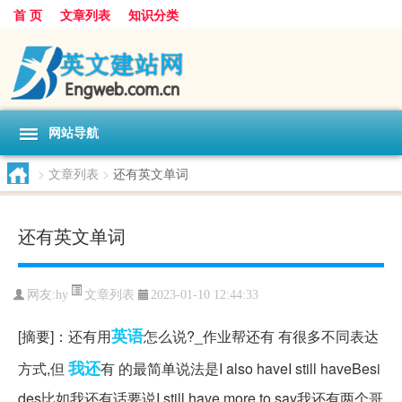
首 页
文章列表
知识分类
网站导航
>
文章列表
>
还有英文单词
还有英文单词
文章列表
网友:
hy
2023-01-10 12:44:33
英语
[摘要]：还有用
怎么说?_作业帮还有 有很多不同表达
我还
方式,但
有 的最简单说法是I also haveI still haveBesi
des比如我还有话要说I still have more to say我还有两个哥