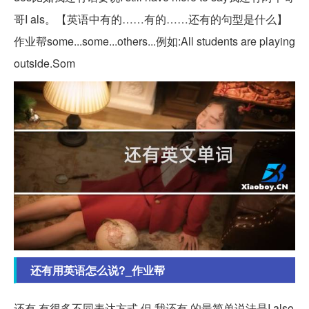
哥I als。【英语中有的……有的……还有的句型是什么】
作业帮some...some...others...例如:All students are playing
outside.Som
还有用英语怎么说?_作业帮
还有 有很多不同表达方式,但 我还有 的最简单说法是I also