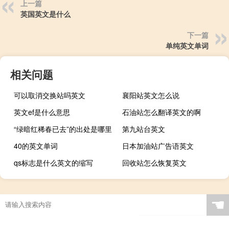
上一篇
英国英文是什么
下一篇
单纯英文单词
相关问题
可以取消交换站吗英文
襄阳站英文怎么说
英文ef是什么意思
石油站怎么翻译英文的啊
“绿暗红稀春已去”的出处是哪里
第九站台英文
40的英文单词
日本加油站广告语英文
qs标志是什么英文的缩写
回收站怎么恢复英文
☚