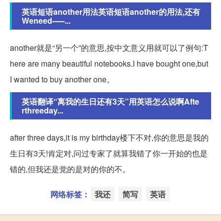
英语短语another用法英语短语another的用法,还有
Weneed-----...
another就是“另一个”的意思,按中文意义用就可以了例句:T
here are many beautiful notebooks.I have bought one,but
I wanted to buy another one。
英语翻译“离我的生日还有3天”用英语怎么说啊Afte
rthreeday...
after three days,it is my birthday楼下不对,你的意思是我的
生日有3天!肯定对,问过专家了就算我错了你一开始的也是
错的,但我还是觉的是对的你的不。
网络标签：
我还
简写
英语