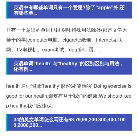
英语中有哪些单词只有一个意思?除了“apple”外,还
有哪些单...
只有一个意思的单词也很多啊.特殊用法除外(那是文学大
师干的事)computer电脑、cigarette纸烟、internet互联
网、TV电视机、exam考试、egg(卵、蛋、。
英语单词“health”与“healthy”的区别区别与用法，
还有例...
health 名词‘健康’healthy 形容词‘健康的’ Doing exercise is
good for our health.锻炼有益于我们的健康.We should kee
p healthy.我们应该保。
34的英文单词怎么写还有68,79,99,200,300,400,100
0,2000,300...