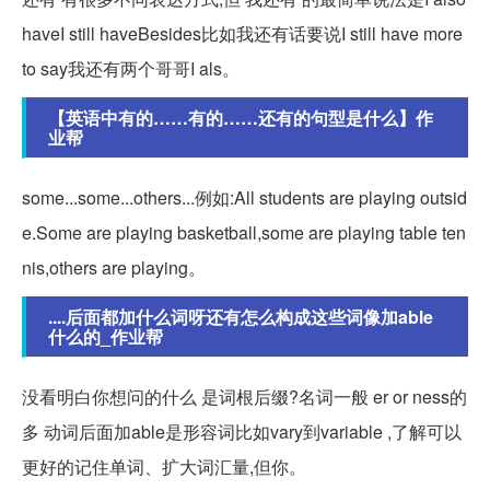
haveI still haveBesides比如我还有话要说I still have more
to say我还有两个哥哥I als。
【英语中有的……有的……还有的句型是什么】作
业帮
some...some...others...例如:All students are playing outsid
e.Some are playing basketball,some are playing table ten
nis,others are playing。
....后面都加什么词呀还有怎么构成这些词像加able
什么的_作业帮
没看明白你想问的什么 是词根后缀?名词一般 er or ness的
多 动词后面加able是形容词比如vary到variable ,了解可以
更好的记住单词、扩大词汇量,但你。