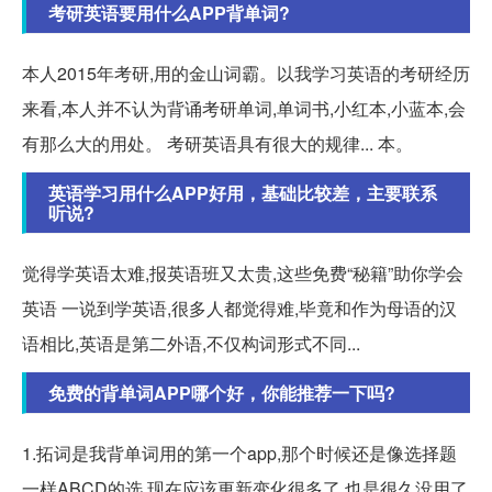
考研英语要用什么APP背单词?
本人2015年考研,用的金山词霸。以我学习英语的考研经历
来看,本人并不认为背诵考研单词,单词书,小红本,小蓝本,会
有那么大的用处。 考研英语具有很大的规律... 本。
英语学习用什么APP好用，基础比较差，主要联系
听说?
觉得学英语太难,报英语班又太贵,这些免费“秘籍”助你学会
英语 一说到学英语,很多人都觉得难,毕竟和作为母语的汉
语相比,英语是第二外语,不仅构词形式不同...
免费的背单词APP哪个好，你能推荐一下吗?
1.拓词是我背单词用的第一个app,那个时候还是像选择题
一样ABCD的选,现在应该更新变化很多了,也是很久没用了