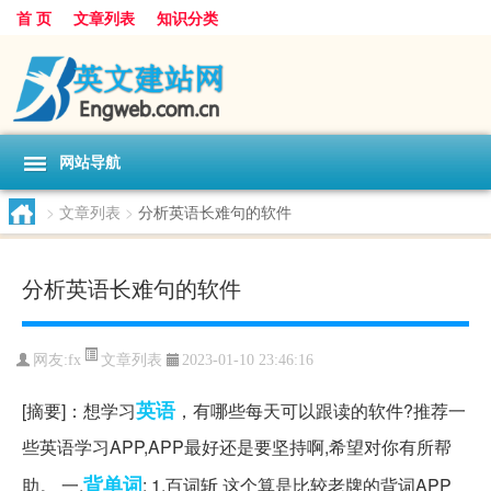
首 页
文章列表
知识分类
网站导航
>
文章列表
>
分析英语长难句的软件
分析英语长难句的软件
文章列表
网友:
fx
2023-01-10 23:46:16
英语
[摘要]：想学习
，有哪些每天可以跟读的软件?推荐一
些英语学习APP,APP最好还是要坚持啊,希望对你有所帮
背单词
助。 一.
: 1.百词斩 这个算是比较老牌的背词APP