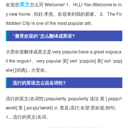
英文
欢迎您
怎么写 Welcome! 1、Hi,Li Yan.Welcome to m
y new home . 你好,李燕。欢迎来到我的新家。 2、The Fo
rbidden City is one of the most popular attr。
“最受欢迎的”怎么翻译成英语?
大受欢迎翻译成英文是:very popular;have a great vogue;a
ll the vogue1、very popular 英[ˈveri ˈpɔpjulə] 美[ˈvɛri ˈpɑpj
əlɚ] [词典]... 大受欢。
流行的英语怎么说名词性?
流行的英文(名词性):popularity ;popularity 读法 英 [ˌpɒpju'l
ærəti] 美 [ˌpɑːpju'lærəti] ;n. 普及;流行;名望;受欢迎;例句;
1... 流行的英文(名词。