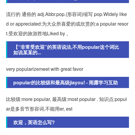
流行的 通俗的 adj.Abbr.pop.(形容词)缩写 pop.Widely like
d or appreciated:为大众所喜爱的或欣赏的:a popular resor
t.受欢迎的旅游胜地Liked by 。
【“非常受欢迎”的英语说法,不用popular这个词比
如说某某的...
very popularizemeet with great favor
popular的比较级和最高级jiayou! - 雨露学习互助
比较级:more popular, 最高级:most popular . 知识点:popul
ar是多音节形容词,不能用er, est
欢迎，英语怎么写?