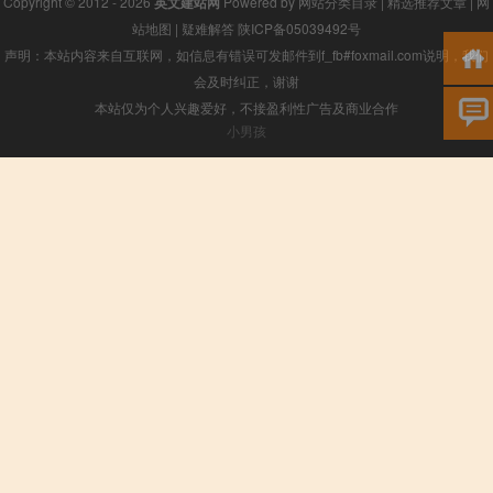
Copyright © 2012 - 2026
英文建站网
Powered by
网站分类目录
|
精选推荐文章
|
网
站地图
|
疑难解答
陕ICP备05039492号
声明：本站内容来自互联网，如信息有错误可发邮件到f_fb#foxmail.com说明，我们
会及时纠正，谢谢
本站仅为个人兴趣爱好，不接盈利性广告及商业合作
小男孩