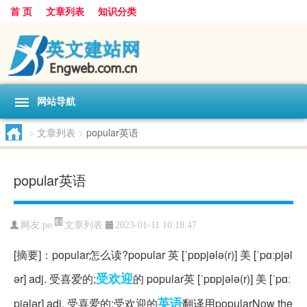
首 页
文章列表
知识分类
网站导航
>
文章列表
>
popular英语
popular英语
文章列表
网友:
po
2023-01-11 10:18:47
[摘要]：popular怎么读?popular 英 [ˈpɒpjələ(r)] 美 [ˈpɑːpjəl
受欢迎
ər] adj. 受喜爱的;
的 popular英 [ˈpɒpjələ(r)] 美 [ˈpɑː
英语
pjələr] adj. 受喜爱的;受欢迎的
翻译用popularNow the