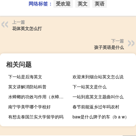
网络标签：
受欢迎
英文
英语
上一篇
花体英文怎么打
下一篇
孩子英语是什么
相关问题
下一站是后海英文
欢迎来到烟台站英文怎么说
英文讲解消防站科普
下一站英文是什么
水蟑螂的功效与作用（水蟑螂）
一站到底英文主题曲叫什么
南宁学美甲哪个学校好
春节前能返乡过年吗农村
有想去泰国兰实大学留学的吗
baw是什么牌子的车（b a w）