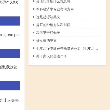
英语cute是什么意思啊
:你个XXX
本科经济学专业考研方向
这是起源站英文
扁豆的种植方法和时间
高考英语好句子
gene po
好女孩的英文
七年之痒电影完整版董勇苏岩（七年之痒 风染白）
关于家人的英语句子
话,我这边
这会让人失去