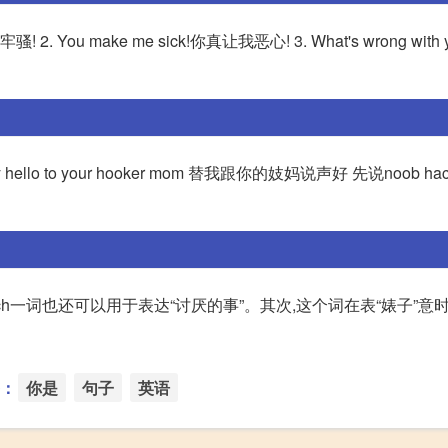
别发牢骚! 2. You make me sick!你真让我恶心! 3. What's wrong wi
llo to your hooker mom 替我跟你的妓妈说声好 先说noob ha
itch一词也还可以用于表达“讨厌的事”。其次,这个词在表“婊子”意
：
你是
句子
英语