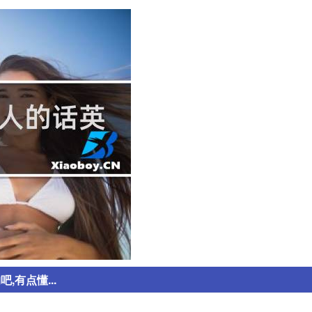
吧,有点懂...