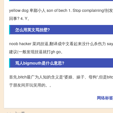
yellow dog 卑鄙小人 son of bech 1. Stop complaining!
回事? 4. Y。
怎么用英文骂挂壁?
noob hacker 菜鸡挂逼,翻译成中文看起来没什么杀伤力 say he
建议(一般发现挂逼就打gh go。
骂人bigmouth是什么意思?
首先,bitch最广为人知的含义是“婆娘、婊子、母狗”,但是b
于朋友间开玩笑用的。。
网络标签