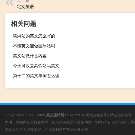
上一篇
宅女英语
相关问题
喷淋站的英文怎么写的
不懂英文能做国际站吗
英文站做什么内容
今天可以去高铁站吗英文
第十二的英文单词怎么读
Copyright © 2012 - 2026
英文建站网
Powered by
网站分类目录
|
精选推荐文章
|
声明：本站内容来自互联网，如信息有错误可发邮件到f_fb#foxmail.com说明
本站仅为个人兴趣爱好，不接盈利性广告及商业合作