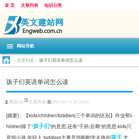
首 页
文章列表
知识分类
网站导航
>
文章列表
>
孩子们英语单词怎么读
孩子们英语单词怎么读
文章列表
网友:
hz
2023-01-11 21:24:02
[摘要]：【kids/children/toddlers三个单词的区别】作业帮c
孩子们
hildren除了“
”的意思,还有“子孙;后裔”的意思.kids只
孩子
是指小孩,年轻人.toddlers主要是指刚刚学走路的
,尤