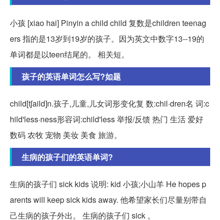
小孩 [xiao hai] Pinyin a child child 复数是children teenag
ers 指的是13岁到19岁的孩子。因为英文中数字13--19的
单词都是以teen结尾的。 相关短。
孩子的英语单词怎么写?如题
child[tʃaild]n.孩子,儿童,儿女词形变化复 数:chil·dren名 词:c
hild'less·ness形容词:child'less 举报/反馈 热门 生活 爱好
数码 农牧 宠物 美妆 美食 旅游。
生病的孩子们的英语单词?
生病的孩子们 sick kids 说明: kid 小孩;小山羊 He hopes p
arents will keep sick kids away. 他希望家长们尽量别带自
己生病的孩子外出。 生病的孩子们 sick 。