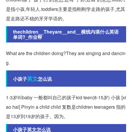
是指小孩,年轻人.toddlers主要是指刚刚学走路的孩子,尤其
是走路还不稳的牙牙学语的。
thechildren__Theyare__and__横线内填什么英语
单词?_作业帮
What are the children doing?They are singing and dancin
g.
英文
小孩子
怎么说
1-3岁叫baby 一般都叫自己的孩子kid teen(8-15岁) 小孩 [xi
ao hai] Pinyin a child child 复数是children teenagers 指的
是13岁到19岁的孩子。因为。
小孩子英文怎么说