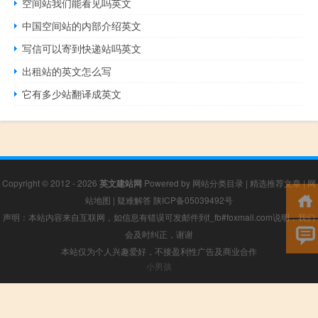
空间站我们能看见吗英文
中国空间站的内部介绍英文
写信可以寄到快递站吗英文
出租站的英文怎么写
它有多少站翻译成英文
Copyright © 2012 - 2026
英文建站网
Powered by
网站分类目录
|
精选推荐文章
|
网
站地图
|
疑难解答
陕ICP备05039492号
声明：本站内容来自互联网，如信息有错误可发邮件到f_fb#foxmail.com说明，我们
会及时纠正，谢谢
本站仅为个人兴趣爱好，不接盈利性广告及商业合作
小男孩