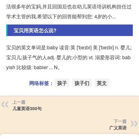
活很多年的宝妈,并且回国后也在幼儿英语培训机构担任过
学术主管的我,希望以下的回答能帮到您: 4岁的小...
宝贝用英语怎么说?
宝贝的英文单词是:baby 读音:英 ['beɪbi] 美 ['beɪbi] n. 婴儿;
宝贝儿;孩子气的人adj. 婴儿的;小型的 vt. 溺爱形容词: bab
yish 比较级: babier ... N。
网络标签：
孩子
孩子们
英文
上一篇
儿童英语300句
下一篇
广义英语