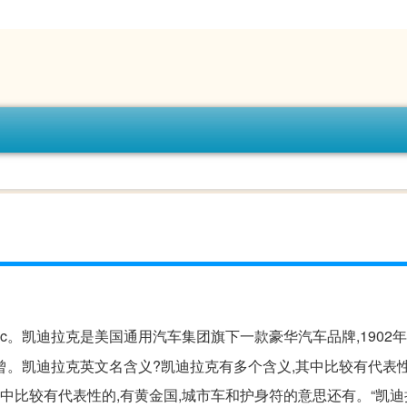
lac。凯迪拉克是美国通用汽车集团旗下一款豪华汽车品牌,1902
曾。凯迪拉克英文名含义?凯迪拉克有多个含义,其中比较有代表性
中比较有代表性的,有黄金国,城市车和护身符的意思还有。“凯迪