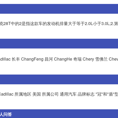
28T中的2是指这款车的发动机排量大于等于2.0L小于3.0L;2.
llac 长丰 ChangFeng 昌河 ChangHe 奇瑞 Chery 雪佛兰 Chev
dillac 所属地区 美国 所属公司 通用汽车 品牌标志 "冠"和"盾
配人问答