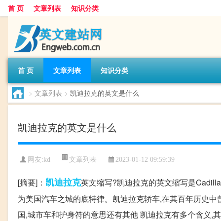
首 页
文章列表
知识分类
首 页
文章列表
知识分类
>
文章列表
>
凯迪拉克的英文是什么
凯迪拉克的英文是什么
文章列表
网友:
kd
2023-01-12 09:59:39
凯迪拉克
[摘要]：
英文缩写?凯迪拉克的英文缩写是Cadil
为美国汽车之城的底特律。凯迪拉克轿车,在其百年历史中
国,城市车和护身符的意思还有其他 凯迪拉克有多个含义,其