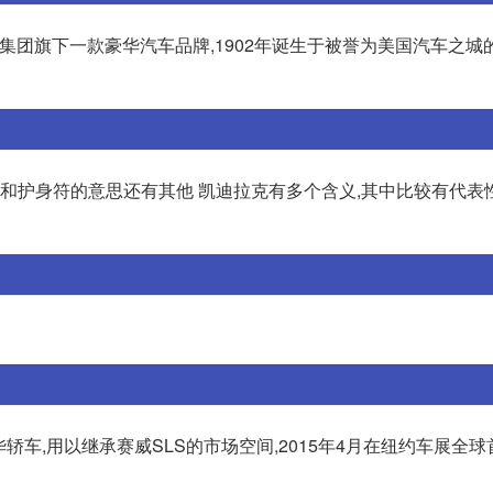
汽车集团旗下一款豪华汽车品牌,1902年诞生于被誉为美国汽车之城
车和护身符的意思还有其他 凯迪拉克有多个含义,其中比较有代表
车,用以继承赛威SLS的市场空间,2015年4月在纽约车展全球首发