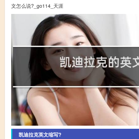
文怎么说?_go114_天涯
凯迪拉克英文缩写?