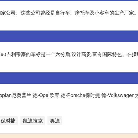
前的四家公司。这些公司曾经是自行车、摩托车及小客车的生产厂家
3360吉利帝豪的车标是一个六分盾,设计高贵,富有国际特色。在
plan尼奥普兰 德-Opel欧宝 德-Porsche保时捷 德-Volkswage
保时捷
凯迪拉克
奥迪