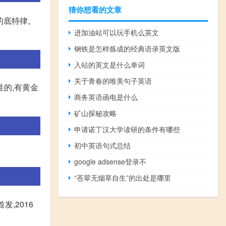
猜你想看的文章
的底特律。
进加油站可以玩手机么英文
钢铁是怎样炼成的经典语录英文版
入站的英文是什么单词
关于青春的唯美句子英语
性的,有黄金
商务英语函电是什么
矿山探秘攻略
申请诺丁汉大学读研的条件有哪些
初中英语句式总结
google adsense登录不
“苍翠无烟草自生”的出处是哪里
,2016