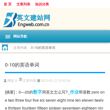
首 页
文章列表
知识分类
网站导航
>
文章列表
>
0-10的英语单词
0-10的英语单词
文章列表
网友:
0-
2023-01-12 10:02:04
数字
作业
[摘要]：0—20的
用英文怎么写?_
帮基数:zero on
e two three four five six seven eight nine ten eleven twelv
e thirteen fourteen fifteen sixteen seventeen eighteen nin