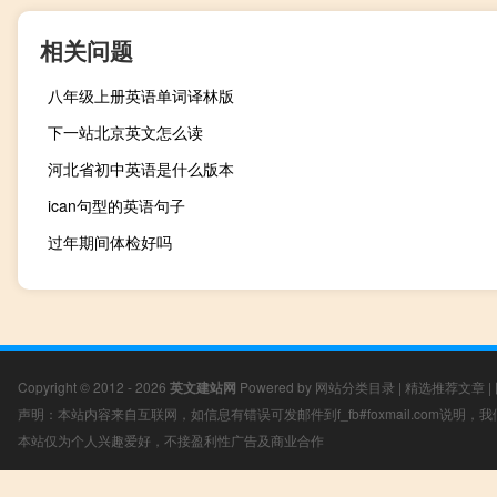
相关问题
八年级上册英语单词译林版
下一站北京英文怎么读
河北省初中英语是什么版本
ican句型的英语句子
过年期间体检好吗
Copyright © 2012 - 2026
英文建站网
Powered by
网站分类目录
|
精选推荐文章
|
声明：本站内容来自互联网，如信息有错误可发邮件到f_fb#foxmail.com说明
本站仅为个人兴趣爱好，不接盈利性广告及商业合作