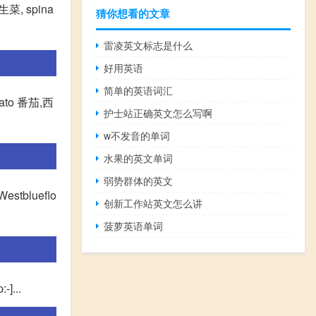
生菜, spina
猜你想看的文章
雷凌英文标志是什么
好用英语
简单的英语词汇
omato 番茄,西
护士站正确英文怎么写啊
w不发音的单词
水果的英文单词
弱势群体的英文
tblueflo
创新工作站英文怎么讲
菠萝英语单词
-]...