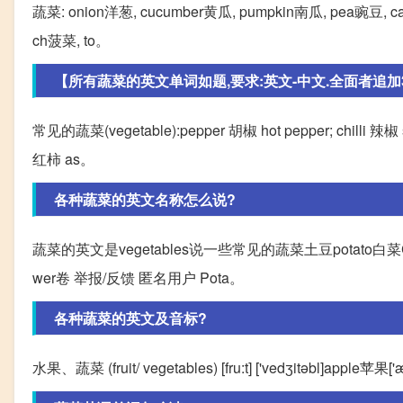
蔬菜: onion洋葱, cucumber黄瓜, pumpkin南瓜, pea豌豆, car
ch菠菜, to。
【所有蔬菜的英文单词如题,要求:英文-中文.全面者追加30分
常见的蔬菜(vegetable):pepper 胡椒 hot pepper; chilli 辣椒 
红柿 as。
各种蔬菜的英文名称怎么说?
蔬菜的英文是vegetables说一些常见的蔬菜土豆potato白菜Chine
wer卷 举报/反馈 匿名用户 Pota。
各种蔬菜的英文及音标?
水果、蔬菜 (fruit/ vegetables) [fru:t] ['vedʒitəbl]apple苹果['æ