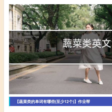
【蔬菜类的单词有哪些(至少12个)】作业帮