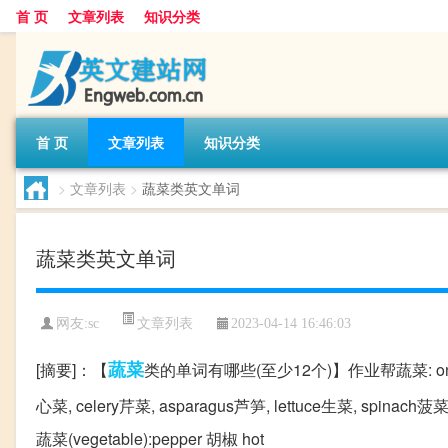
首 页
文章列表
知识分类
首 页
文章列表
知识分类
>
文章列表
>
蔬菜类英文单词
蔬菜类英文单词
文章列表
网友:
sc
2023-04-14 16:46:03
蔬菜
[摘要]：【
类的单词有哪些(至少12个)】作业帮蔬菜: onion洋葱
心菜, celery芹菜, asparagus芦笋, lettuce生菜, spina
蔬菜(vegetable):pepper 胡椒 hot