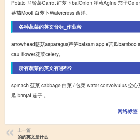
Potato 马铃薯Carrot 红萝卜baiOnion 洋葱Agine 茄子Cele
蕃茄Mooli 白萝卜Watercress 西洋。
各种蔬菜的英文音标_作业帮
arrowhead慈菇asparagus芦笋balsam apple苦瓜bambo
cauliflower花菜celery。
所有蔬菜的英文有哪些?
spinach 菠菜 cabbage 白菜 / 包菜 water convolvulus 空心菜 
瓜 brinjal 茄子 。
网络标签
上一篇
的的英文是什么