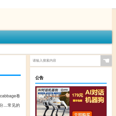
☚
公告
, cabbage卷
....常见的