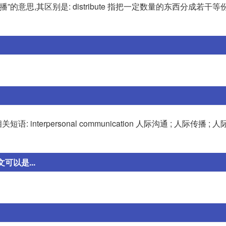
这组词都有“传播,散播”的意思,其区别是: distribute 指把一定数量的东西分成若
关短语: interpersonal communication 人际沟通 ; 人际传播 ; 人
以是...