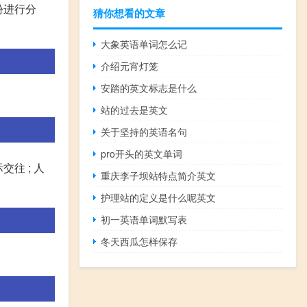
干等份进行分
猜你想看的文章
大象英语单词怎么记
介绍元宵灯笼
安踏的英文标志是什么
站的过去是英文
关于坚持的英语名句
pro开头的英文单词
际交往 ; 人
重庆李子坝站特点简介英文
护理站的定义是什么呢英文
初一英语单词默写表
冬天西瓜怎样保存