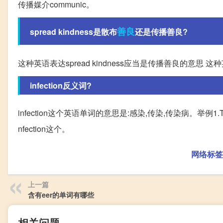
传播媒介communic。
善良
spread kindness是散布
还是传播善良?
这种英语表达spread kindness应当是传播善良的意思 这种
infection反义词?
infection这个英语单词的意思是:感染,传染,传染病。举例1.The high risk o
nfection这个。
网络标签
上一篇
含有eer的单词有哪些
相关问题