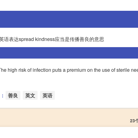
英语表达spread kindness应当是传播善良的意思
f infection puts a premium on the use of sterile needl
：
善良
英文
英语
23