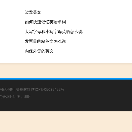
染发英文
如何快速记忆英语单词
大写字母和小写字母英语怎么说
发票目的站英文怎么说
内保外贷的英文
网站地图
|
疑难解答
陕ICP备05039492号
，我们会及时纠正，谢谢