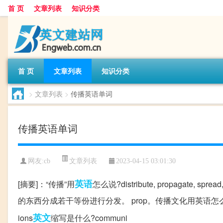
首 页
文章列表
知识分类
首 页
文章列表
知识分类
>
文章列表
>
传播英语单词
传播英语单词
文章列表
网友:
cb
2023-04-15 03:01:30
英语
[摘要]：“传播”用
怎么说?distribute, propagate, s
的东西分成若干等份进行分发。 prop。传播文化用英语怎么说?什么cultur
英文
ions
缩写是什么?communi