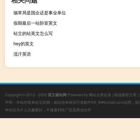
烟草局是国企还是事业单位
假期最后一站卧室英文
站立的站英文怎么写
hey的英文
流汗英语
Copyright © 2012 - 2026
英文建站网
Powered by
网站分类目录
|
精选推荐文章
|
声明：本站内容来自互联网，如信息有错误可发邮件到f_fb#foxmail.com说明
本站仅为个人兴趣爱好，不接盈利性广告及商业合作