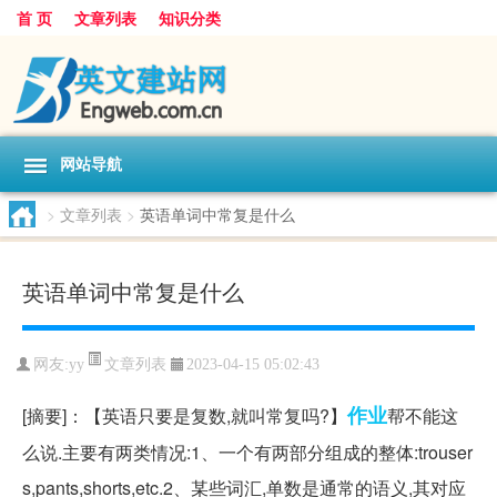
首 页
文章列表
知识分类
网站导航
>
文章列表
>
英语单词中常复是什么
英语单词中常复是什么
文章列表
网友:
yy
2023-04-15 05:02:43
作业
[摘要]：【英语只要是复数,就叫常复吗?】
帮不能这
么说.主要有两类情况:1、一个有两部分组成的整体:trouser
s,pants,shorts,etc.2、某些词汇,单数是通常的语义,其对应