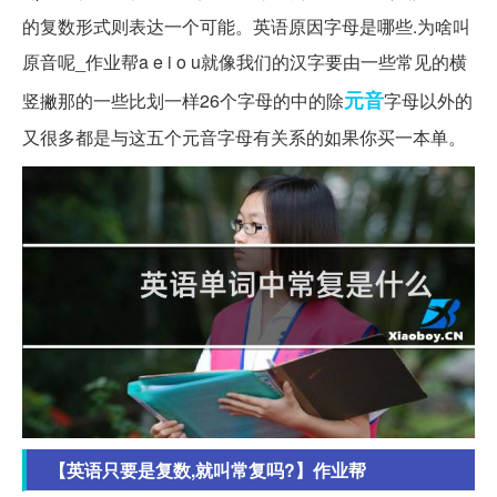
的复数形式则表达一个可能。英语原因字母是哪些.为啥叫
原音呢_作业帮a e i o u就像我们的汉字要由一些常见的横
元音
竖撇那的一些比划一样26个字母的中的除
字母以外的
又很多都是与这五个元音字母有关系的如果你买一本单。
【英语只要是复数,就叫常复吗?】作业帮