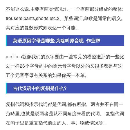
不能这么说.主要有两类情况:1、一个有两部分组成的整体:
trousers,pants,shorts,etc.2、某些词汇,单数是通常的语义,
其对应的复数形式则表达一个可能。
英语原因字母是哪些.为啥叫原音呢_作业帮
a e i o u就像我们的汉字要由一些常见的横竖撇那的一些比
划一样26个字母的中的除元音字母以外的又很多都是与这
五个元音字母有关系的如果你买一本单。
古代汉语中的复指是什么?
复指代词和指示代词都是代词,都有所指。两者并不在同一
范畴里,也就是说两者是从不同角度来看的代词。 复指代词
在句子里是重复指代前面的人、事、物或情况等,。