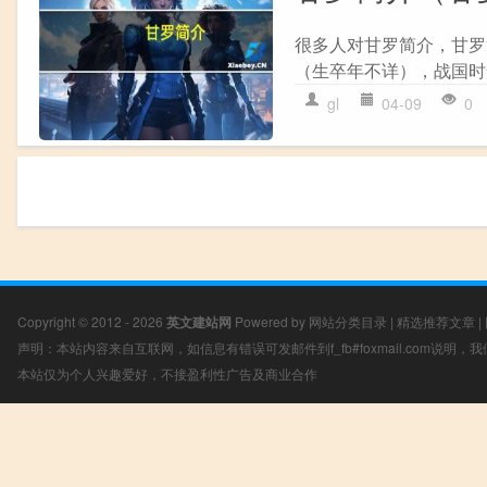
很多人对甘罗简介，甘罗
（生卒年不详），战国时
gl
04-09
0
Copyright © 2012 - 2026
英文建站网
Powered by
网站分类目录
|
精选推荐文章
|
声明：本站内容来自互联网，如信息有错误可发邮件到f_fb#foxmail.com说明
本站仅为个人兴趣爱好，不接盈利性广告及商业合作