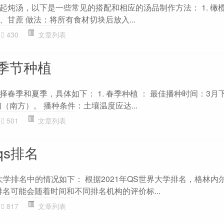
起炖汤，以下是一些常见的搭配和相应的汤品制作方法： 1. 橄榄
甘蔗 做法：将所有食材切块后放入...
430
文章列表
季节种植
春季和夏季，具体如下： 1. 春季种植 ： 最佳播种时间：3月
初（南方）。 播种条件：土壤温度应达...
501
文章列表
qs排名
大学排名中的情况如下： 根据2021年QS世界大学排名，格林内
排名可能会随着时间和不同排名机构的评价标...
817
文章列表