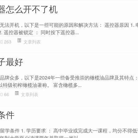
器怎么开不了机
无法开机，以下是一些可能的原因和解决方法： 遥控器原因 1. 
. 遥控器被锁定 ： 同时按下遥控器...
263
文章列表
子最好
牌众多，以下是2024年一些备受推崇的橄榄油品牌及其特点： 1
利，以特级初榨橄榄油著称。 富含橄榄多...
66
文章列表
条件
科留学条件 1. 学历要求 ： 高中毕业或完成大一课程，均分不得低
年制大学至少读满两年并取得一半以...