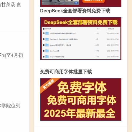
甘蔗汤 食
DeepSeek全套部署资料免费下载
下旬至4月初
免费可商用字体批量下载
尔学院位列