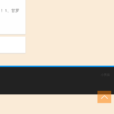
 1、甘罗
小男孩