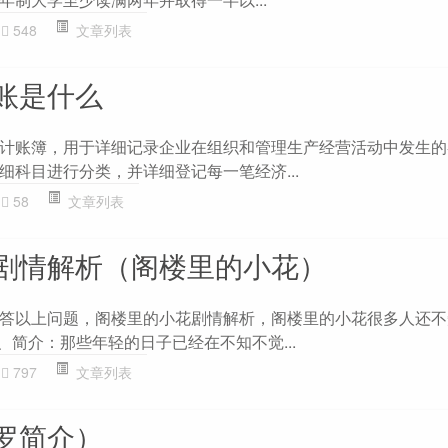
548
文章列表
账是什么
计账簿，用于详细记录企业在组织和管理生产经营活动中发生的
细科目进行分类，并详细登记每一笔经济...
58
文章列表
剧情解析（阁楼里的小花）
答以上问题，阁楼里的小花剧情解析，阁楼里的小花很多人还不
、简介：那些年轻的日子已经在不知不觉...
797
文章列表
罗简介）