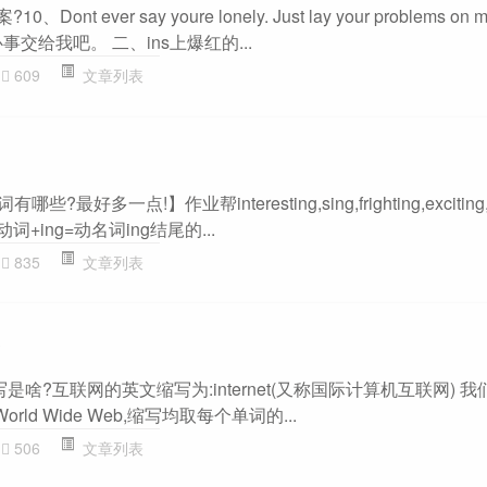
ont ever say youre lonely. Just lay your problems on
交给我吧。 二、ins上爆红的...
609
文章列表
词
最好多一点!】作业帮interesting,sing,frighting,exciting,li
很多动词+ing=动名词ing结尾的...
835
文章列表
文
是啥?互联网的英文缩写为:internet(又称国际计算机互联网) 
ld Wide Web,缩写均取每个单词的...
506
文章列表