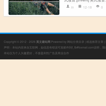
in
12-18
0
Copyright © 2012 - 2026
英文建站网
Powered by
网站分类目录
|
精选推荐文章
|
声明：本站内容来自互联网，如信息有错误可发邮件到f_fb#foxmail.com说明
本站仅为个人兴趣爱好，不接盈利性广告及商业合作