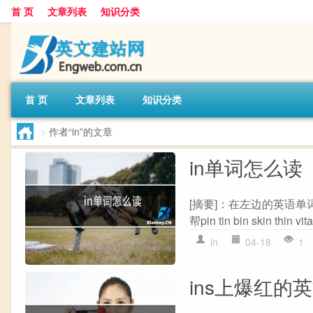
首 页
文章列表
知识分类
首 页
文章列表
知识分类
>
作者“in”的文章
in单词怎么读
[摘要]：在左边的英语单词怎
帮pin tin bin skin thin vit
in
04-18
1
ins上爆红的