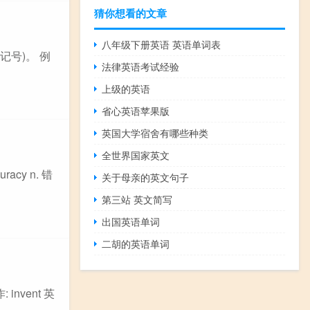
猜你想看的文章
八年级下册英语 英语单词表
作记号)。 例
法律英语考试经验
上级的英语
省心英语苹果版
英国大学宿舍有哪些种类
全世界国家英文
racy n. 错
关于母亲的英文句子
第三站 英文简写
出国英语单词
二胡的英语单词
vent 英