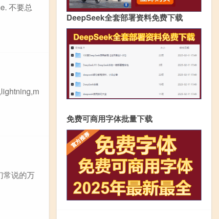
 me. 不要总
DeepSeek全套部署资料免费下载
ghtning,m
免费可商用字体批量下载
我们常说的万