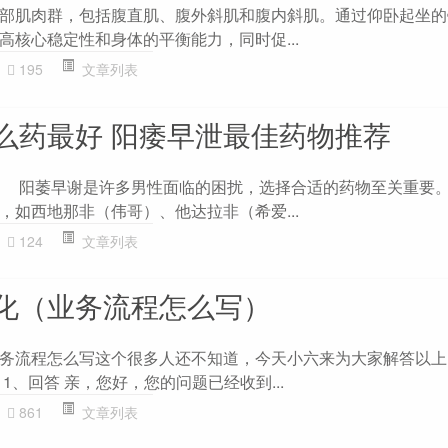
部肌肉群，包括腹直肌、腹外斜肌和腹内斜肌。通过仰卧起坐的
高核心稳定性和身体的平衡能力，同时促...
195
文章列表
么药最好 阳痿早泄最佳药物推荐
 阳萎早谢是许多男性面临的困扰，选择合适的药物至关重要
，如西地那非（伟哥）、他达拉非（希爱...
124
文章列表
化（业务流程怎么写）
务流程怎么写这个很多人还不知道，今天小六来为大家解答以上
1、回答 亲，您好，您的问题已经收到...
861
文章列表