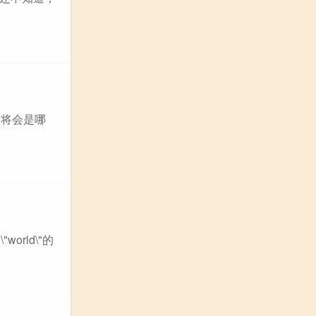
一站将会是哪
orld\"的