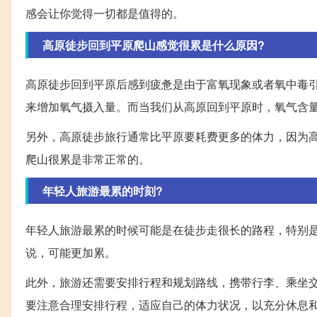
感会让你觉得一切都是值得的。
高原徒步回到平原爬山感觉很累是什么原因?
高原徒步回到平原后感到疲惫是由于富氧现象或者氧中毒
来增加氧气摄入量。而当我们从高原回到平原时，氧气含
另外，高原徒步旅行通常比平原要耗费更多的体力，因为
爬山很累是非常正常的。
年轻人旅游最累的时刻?
年轻人旅游最累的时候可能是在徒步走很长的路程，特别
说，可能更加累。
此外，旅游还需要安排行程和规划路线，携带行李、乘坐
要注意合理安排行程，适应自己的体力状况，以充分休息