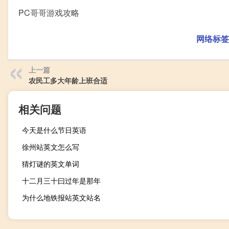
PC哥哥游戏攻略
网络标签
上一篇
农民工多大年龄上班合适
相关问题
今天是什么节日英语
徐州站英文怎么写
猜灯谜的英文单词
十二月三十曰过年是那年
为什么地铁报站英文站名