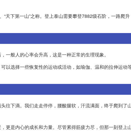
、“天下第一山”之称。登上泰山需要攀登7882级石阶，一路爬
后，一般人的心率会升高，这是一种正常的生理现象。
，可以选择一些恢复性的运动或活动，如瑜伽、温和的拉伸运动
额头往下滴。我们走走停停，腰酸腿软，汗流满面，终于爬到了
景，更是内心的成长和力量。尽管累得筋疲力尽，但那一刻登上