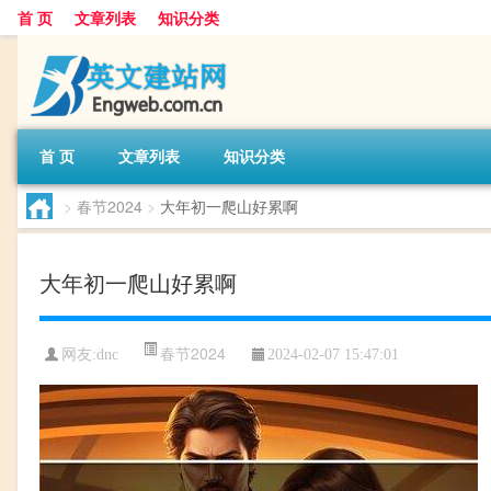
首 页
文章列表
知识分类
首 页
文章列表
知识分类
>
春节2024
>
大年初一爬山好累啊
大年初一爬山好累啊
春节2024
网友:
dnc
2024-02-07 15:47:01