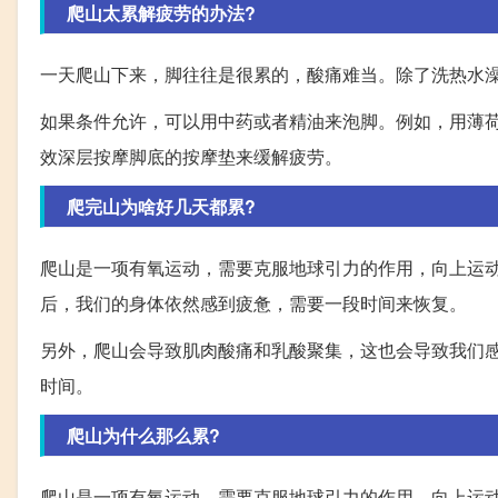
爬山太累解疲劳的办法?
一天爬山下来，脚往往是很累的，酸痛难当。除了洗热水
如果条件允许，可以用中药或者精油来泡脚。例如，用薄
效深层按摩脚底的按摩垫来缓解疲劳。
爬完山为啥好几天都累?
爬山是一项有氧运动，需要克服地球引力的作用，向上运
后，我们的身体依然感到疲惫，需要一段时间来恢复。
另外，爬山会导致肌肉酸痛和乳酸聚集，这也会导致我们
时间。
爬山为什么那么累?
爬山是一项有氧运动，需要克服地球引力的作用，向上运