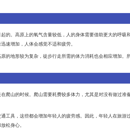
引起的。高原上的氧气含量较低，人的身体需要借助更大的呼吸
量迅速增加，人体会感觉不适和疲劳。
高原的地形较为复杂，徒步行走所需的体力消耗也会相应增加。
是在爬山的时候。爬山需要耗费较多体力，尤其是对没有做过准
交通工具，这些都会增加年轻人的疲劳感。因此，年轻人在旅游
和放松身心。