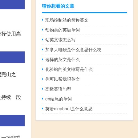
猜你想看的文章
现场控制站的简称英文
动物类的英语单词
选择使用高
站英文该怎么写
加拿大电鳗是什么意思什么梗
选择的英文是什么
化验站的英文缩写是什么
爬完山之
你可以帮我吗英文
高级英语句型
会持续一段
en结尾的单词
英语elephant是什么意思
是一项非常