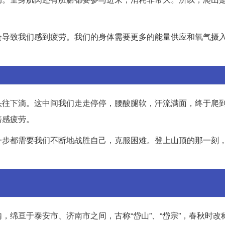
会导致我们感到疲劳。我们的身体需要更多的能量供应和氧气摄
头往下滴。这中间我们走走停停，腰酸腿软，汗流满面，终于爬
倍感疲劳。
一步都需要我们不断地战胜自己，克服困难。登上山顶的那一刻
绵亘于泰安市、济南市之间，古称“岱山”、“岱宗”，春秋时改称