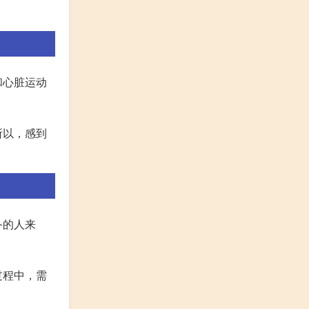
和心脏运动
所以，感到
备的人来
过程中，需