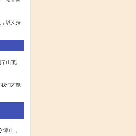
入，以支持
到了山顶。
，我们才能
“泰山”。