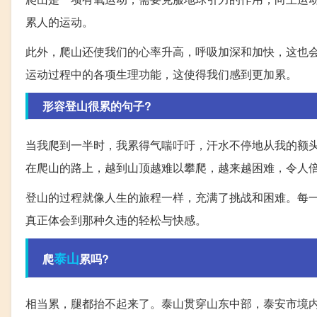
累人的运动。
此外，爬山还使我们的心率升高，呼吸加深和加快，这也
运动过程中的各项生理功能，这使得我们感到更加累。
形容登山很累的句子?
当我爬到一半时，我累得气喘吁吁，汗水不停地从我的额
在爬山的路上，越到山顶越难以攀爬，越来越困难，令人
登山的过程就像人生的旅程一样，充满了挑战和困难。每
真正体会到那种久违的轻松与快感。
泰山
爬
累吗?
相当累，腿都抬不起来了。泰山贯穿山东中部，泰安市境内，