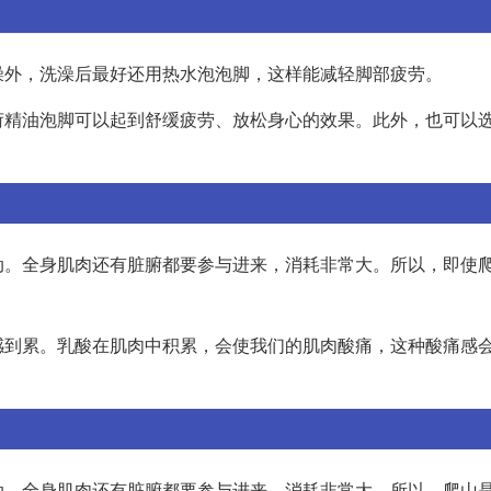
澡外，洗澡后最好还用热水泡泡脚，这样能减轻脚部疲劳。
荷精油泡脚可以起到舒缓疲劳、放松身心的效果。此外，也可以
动。全身肌肉还有脏腑都要参与进来，消耗非常大。所以，即使
感到累。乳酸在肌肉中积累，会使我们的肌肉酸痛，这种酸痛感
动。全身肌肉还有脏腑都要参与进来，消耗非常大。所以，爬山