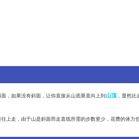
山顶
斜面，如果没有斜面，让你直接从山底垂直向上到
，显然比
接往上走，由于山是斜面而走直线所需的步数更少，花费的体力