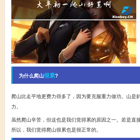
很累
为什么爬山
?
爬山比走平地更费力得多了，因为要克服重力做功。山是
力。
虽然爬山辛苦，但这也是我们觉得累的原因之一。若是直
所以，我们觉得爬山很累也是很正常的。