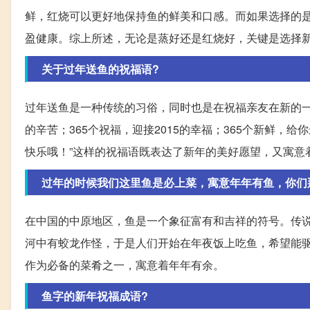
鲜，红烧可以更好地保持鱼的鲜美和口感。而如果选择的
盈健康。综上所述，无论是蒸好还是红烧好，关键是选择
关于过年送鱼的祝福语?
过年送鱼是一种传统的习俗，同时也是在祝福亲友在新的一年
的辛苦；365个祝福，迎接2015的幸福；365个新鲜
快乐哦！”这样的祝福语既表达了新年的美好愿望，又寓意
过年的时候我们这里鱼是必上菜，寓意年年有鱼，你们
在中国的中原地区，鱼是一个象征富有和吉祥的符号。传
河中有蛟龙作怪，于是人们开始在年夜饭上吃鱼，希望能
作为必备的菜肴之一，寓意着年年有余。
鱼字的新年祝福成语?