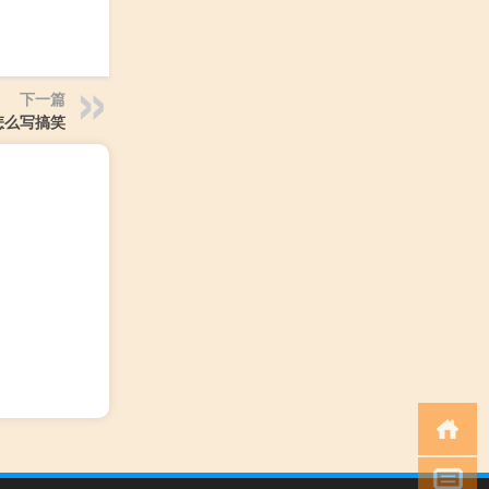
下一篇
怎么写搞笑