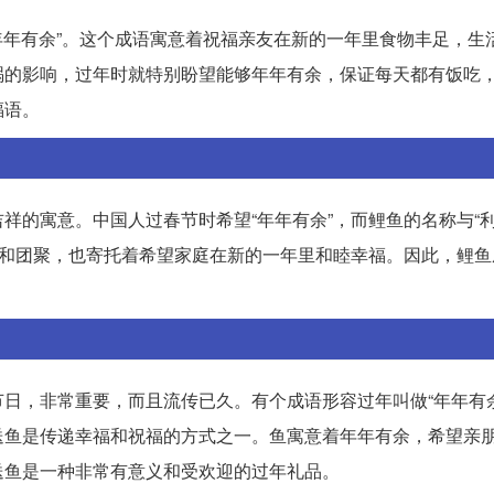
“年年有余”。这个成语寓意着祝福亲友在新的一年里食物丰足，生
祸的影响，过年时就特别盼望能够年年有余，保证每天都有饭吃
福语。
祥的寓意。中国人过春节时希望“年年有余”，而鲤鱼的名称与“利
整和团聚，也寄托着希望家庭在新的一年里和睦幸福。因此，鲤鱼
日，非常重要，而且流传已久。有个成语形容过年叫做“年年有余
送鱼是传递幸福和祝福的方式之一。鱼寓意着年年有余，希望亲
送鱼是一种非常有意义和受欢迎的过年礼品。