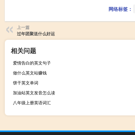
网络标签：
上一篇
过年团聚送什么好运
相关问题
爱情告白的英文句子
做什么英文站赚钱
饼干英文单词
加油站英文发音怎么读
八年级上册英语词汇