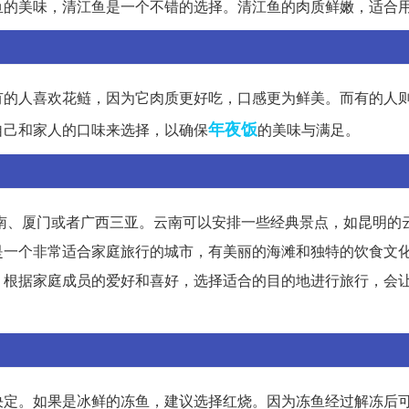
鱼的美味，清江鱼是一个不错的选择。清江鱼的肉质鲜嫩，适合
有的人喜欢花鲢，因为它肉质更好吃，口感更为鲜美。而有的人
年夜饭
自己和家人的口味来选择，以确保
的美味与满足。
云南、厦门或者广西三亚。云南可以安排一些经典景点，如昆明的
是一个非常适合家庭旅行的城市，有美丽的海滩和独特的饮食文
。根据家庭成员的爱好和喜好，选择适合的目的地进行旅行，会
决定。如果是冰鲜的冻鱼，建议选择红烧。因为冻鱼经过解冻后