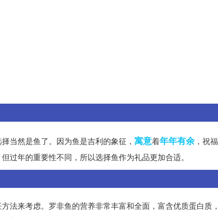
寓意
年年有余
选择当然是鱼了。因为鱼是吉利的象征，
着
，祝福
，但过年的重要性不同，所以选择鱼作为礼品更加合适。
饪方法来考虑。罗非鱼的营养非常丰富和全面，富含优质蛋白质