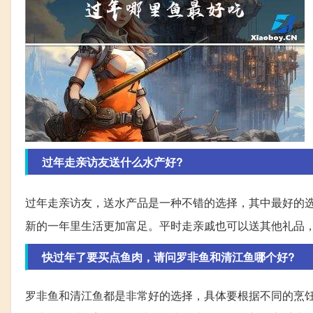
过年走亲访友送什么水产好?
过年走亲访友，送水产品是一种不错的选择，其中最好的
新的一年里生活更加富足。平时走亲戚也可以送其他礼品
快过年了要买点鱼肉，请问罗非鱼和清江鱼哪个好?
罗非鱼和清江鱼都是非常好的选择，具体要根据不同的烹