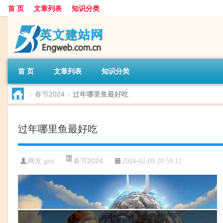
首 页
文章列表
知识分类
首 页
文章列表
知识分类
>
春节2024
>
过年哪里鱼最好吃
过年哪里鱼最好吃
春节2024
网友:
gnn
2024-02-09 20:59:12