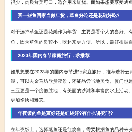
很少，肉质鲜美可口，适合用来红烧。而如果想要享受烤
买一些鱼回家当做年货，草鱼好吃还是花鲢好吃?
对于选择草鱼还是花鲢作为年货，主要是看个人的喜好。
鱼，因为草鱼的刺较小，吃起来更方便。所以，最好根据
2023年国内春节家庭旅行，求推荐
如果想要在2023年的国内春节进行家庭旅行，推荐选择
湖，可以去金马坊欣赏夜景，还能品尝当地美食。厦门也
三亚更是一个度假胜地，有美丽的沙滩和丰富的水上活动
更加愉快和难忘。
年夜饭的鱼是蒸好还是红烧好?有什么讲究吗?
在年夜饭上，选择蒸鱼还是红烧鱼，需要根据鱼的品种来