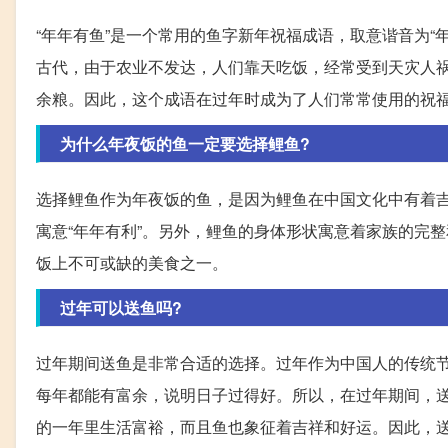
“年年有鱼”是一个常用的鱼字新年祝福成语，取意谐音为
古代，由于农业不发达，人们靠天吃饭，经常受到天灾人
余粮。因此，这个成语在过年时成为了人们常常使用的祝
为什么年夜饭的鱼一定要选择鲤鱼?
选择鲤鱼作为年夜饭的鱼，是因为鲤鱼在中国文化中有着吉
寓意“年年有利”。另外，鲤鱼的身体形状寓意着家族的完
饭上不可或缺的美食之一。
过年可以送鱼吗?
过年期间送鱼是非常合适的选择。过年作为中国人的传统节
每年都能有富余，说明日子过得好。所以，在过年期间，
的一年里生活富裕，而且鱼也象征着吉祥和好运。因此，