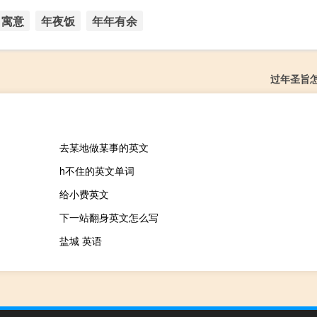
寓意
年夜饭
年年有余
过年圣旨
去某地做某事的英文
h不住的英文单词
给小费英文
下一站翻身英文怎么写
盐城 英语