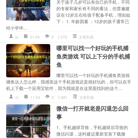
关于孩子几岁可以有自己的手机，不同
的专家和家长有不同的看法，但普遍建
议在12岁左右给孩子配备手机，理由如
下： 1. 年龄因素 ：12岁的孩子通常已
经小学毕...
js
01-04
0
275
文章列表
哪里可以找一个好玩的手机捕
鱼类游戏 可以上下分的手机捕
鱼
哪里可以找一个好玩的手机捕鱼类游戏
捕鱼达人怎么样，我感觉这个手机游戏还是很好玩的，你可以在手
机上下载一个应用宝软件，因为我就是在这里面找到的这个...
nl
11-24
0
581
文章列表
微信一打开就老是闪退怎么回
事
1、手机越狱导致，手机越狱后导致的
微信闪退，这时建议重新安装下载微