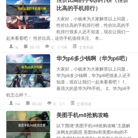
比高的手机排行）
大家好，小杨来为大家解答以上问题，
性价比高的手机排行榜，性价比高的手
机排行很多人还不知道，现在让我们一
起来看看吧！ 性价比高，这些手机值得关注。 本...
xj
05-10
0
106
文章列表
华为p6多少钱啊（华为p6吧）
大家好，小杨来为大家解答以上问题，
华为p6多少钱啊，华为p6吧很多人还不
知道，现在让我们一起来看看吧！ 1、
最强大的是华为P6手机。 2、华为p6手
机怎么样？...
hw
05-03
0
1
文章列表
美图手机m8抢购攻略
以下围绕“美图手机m8抢购攻略”主题解
决网友的困惑 美图t8s和美图m8s的不