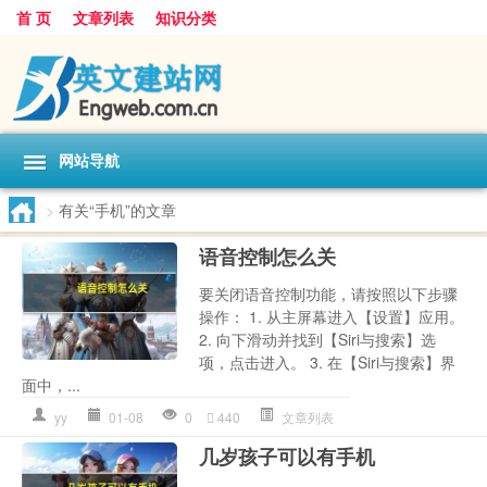
首 页
文章列表
知识分类
网站导航
>
有关“手机”的文章
语音控制怎么关
要关闭语音控制功能，请按照以下步骤
操作： 1. 从主屏幕进入【设置】应用。
2. 向下滑动并找到【Siri与搜索】选
项，点击进入。 3. 在【Siri与搜索】界
面中，...
yy
01-08
0
440
文章列表
几岁孩子可以有手机