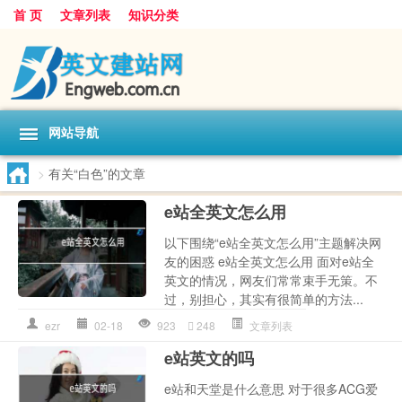
首 页
文章列表
知识分类
网站导航
>
有关“白色”的文章
e站全英文怎么用
以下围绕“e站全英文怎么用”主题解决网
友的困惑 e站全英文怎么用 面对e站全
英文的情况，网友们常常束手无策。不
过，别担心，其实有很简单的方法...
ezr
02-18
923
248
文章列表
e站英文的吗
e站和天堂是什么意思 对于很多ACG爱